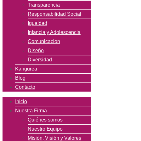
Transparencia
Responsabilidad Social
Igualdad
Infancia y Adolescencia
Comunicación
Diseño
Diversidad
Kangurea
Blog
Contacto
Inicio
Nuestra Firma
Quiénes somos
Nuestro Equipo
Misión, Visión y Valores