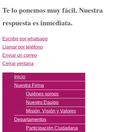
Te lo ponemos muy fácil. Nuestra
respuesta es inmediata.
Escribir por whatsapp
Llamar por teléfono
Enviar un correo
Cerrar ventana
Inicio
Nuestra Firma
Quiénes somos
Nuestro Equipo
Misión, Visión y Valores
Departamentos
Participación Ciudadana