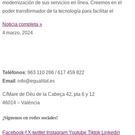
modernización de sus servicios en línea. Creemos en el
poder transformador de la tecnología para facilitar el
Noticia completa »
4 marzo, 2024
Teléfonos
: 963 110 266 / 617 459 822
Email
: info@equalitat.es
C/Mare de Déu de la Cabeça 42, pta 6 y 12
46014 – València
¡Síguenos en redes sociales!
Facebook-f
X-twitter
Instagram
Youtube
Tiktok
Linkedin