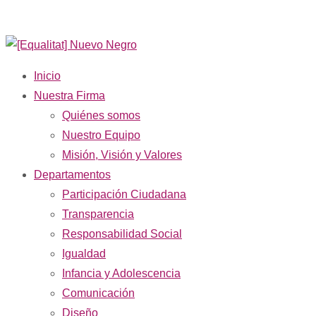
Inicio
Nuestra Firma
Quiénes somos
Nuestro Equipo
Misión, Visión y Valores
Departamentos
Participación Ciudadana
Transparencia
Responsabilidad Social
Igualdad
Infancia y Adolescencia
Comunicación
Diseño