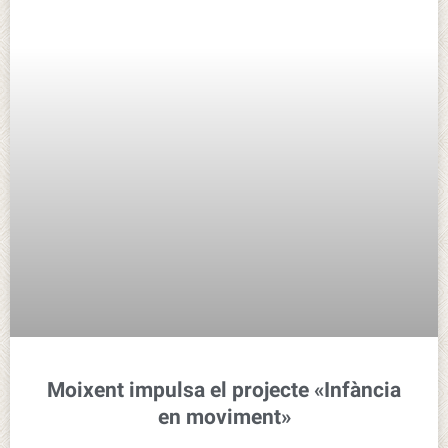
Moixent impulsa el projecte «Infància
en moviment»