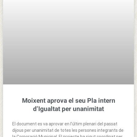
Moixent aprova el seu Pla intern
d’Igualtat per unanimitat
El document es va aprovar en l’últim plenari del passat
dijous per unanimitat de totes les persones integrants de
la Corporació Municipal. El projecte ha sigut coordinat per