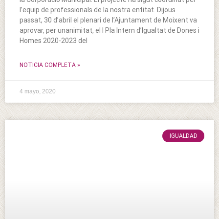
l’equip de professionals de la nostra entitat. Dijous
passat, 30 d’abril el plenari de l’Ajuntament de Moixent va
aprovar, per unanimitat, el I Pla Intern d’Igualtat de Dones i
Homes 2020-2023 del
NOTICIA COMPLETA »
4 mayo, 2020
IGUALDAD