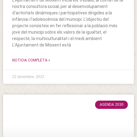
L’Ajuntament de Moixent inicia els treballs, al costat de la
nostra consultora social, per al desenvolupament
d’activitats dinàmiques i participatives dirigides a la
infància i l’adolescència del municipi. L’objectiu del
projecte consisteix en fer reflexionar a la població més
jove del municipi sobre els valors de la igualtat, el
respecte, la multiculturalitat i el medi ambient.
L’Ajuntament de Moixent està
NOTICIA COMPLETA »
22 diciembre, 2022
AGENDA 2030