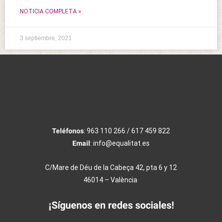
NOTICIA COMPLETA »
3 septiembre, 2021
Teléfonos
: 963 110 266 / 617 459 822
Email
: info@equalitat.es
C/Mare de Déu de la Cabeça 42, pta 6 y 12
46014 – València
¡Síguenos en redes sociales!