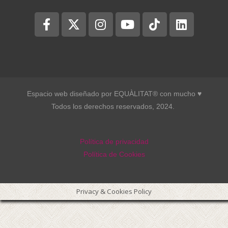
Espacio web diseñado por EQUÀLITAT® con mucho ♥︎
Todos los derechos reservados, 2024.
Política de privacidad
Política de Cookies
Privacy & Cookies Policy