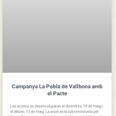
Campanya La Pobla de Vallbona amb
el Pacte
Les accions es desenvoluparan el divendres, 10 de maig i
el dilluns, 13 de maig. La acció està subvencionada pel