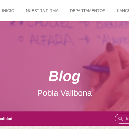
INICIO
NUESTRA FIRMA
DEPARTAMENTOS
KANG
Blog
Pobla Vallbona
ualidad