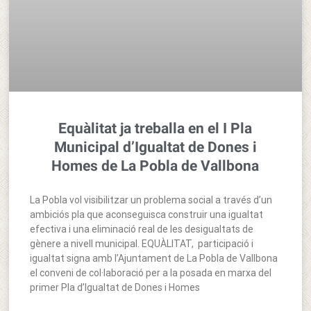
Equàlitat ja treballa en el I Pla
Municipal d’Igualtat de Dones i
Homes de La Pobla de Vallbona
La Pobla vol visibilitzar un problema social a través d’un
ambiciós pla que aconseguisca construir una igualtat
efectiva i una eliminació real de les desigualtats de
gènere a nivell municipal. EQUÀLITAT, participació i
igualtat signa amb l’Ajuntament de La Pobla de Vallbona
el conveni de col·laboració per a la posada en marxa del
primer Pla d’Igualtat de Dones i Homes