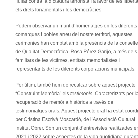
lluitar contra la dictadura terrorista i a favor de les lliberta
els drets fonamentals i les democràcies.
Podem observar un munt d’homenatges en les diferents
comarques i pobles arreu del nostre territori, aquestes
cerimònies han comptat amb la presència de la conselle
de Qualitat Democràtica, Rosa Pérez Garijo, a més dels
familiars de les víctimes, entitats memorialistes i
representants de les diferents corporacions municipals.
Per últim, també hem de recalcar sobre aquest projecte
“Construint Memòria” els
testimonis.
Caracteritzats per l
recuperació de memòria històrica a través de
testimoniatges orals. Aquest projecte oral ha estat coord
per Cristina Escrivà Moscardó, de l’Associació Cultural
Institut Obrer. Són un conjunt d’entrevistes realitzades e
2021 i 2022 sobre aspectes de la vida quotidiana durant