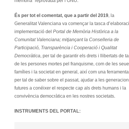
memòria” reprovada per l’ONU.
És per tot el comentat, que a partir del 2019
, la
Generalitat Valenciana va començar la tasca d’elaboraci
implementació del
Portal de Memòria Històrica a la
Comunitat Valenciana; mitjançant la Conselleria de
Participació, Transparència i Cooperació i Qualitat
Democràtica
, per tal de garantir els drets i llibertats de ta
de les persones mortes pel franquisme, com de les seu
famílies i la societat en general, així com una ferramenta
per tal de saber sobre el passat, ajudar a les generacio
futures a conéixer el respecte cap als drets humans i la
convivència democràtica en les nostres societats.
INSTRUMENTS DEL PORTAL: