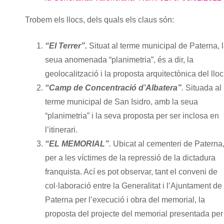
Trobem els llocs, dels quals els claus són:
“El Terrer”.
Situat al terme municipal de Paterna, 
seua anomenada “planimetria”, és a dir, la
geolocalització i la proposta arquitectònica del lloc
“Camp de Concentració d’Albatera”
.
Situada al
terme municipal de San Isidro, amb la seua
“planimetria” i la seva proposta per ser inclosa en
l’itinerari.
“EL MEMORIAL”
.
Ubicat al cementeri de Paterna
per a les víctimes de la repressió de la dictadura
franquista. Ací es pot observar, tant el conveni de
col·laboració entre la Generalitat i l’Ajuntament de
Paterna per l’execució i obra del memorial, la
proposta del projecte del memorial presentada per