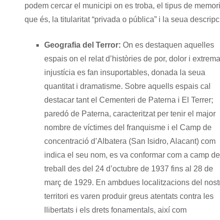
podem cercar el municipi on es troba, el tipus de memori
que és, la titularitat “privada o pública” i la seua descripc
Geografia del Terror:
On es destaquen aquelles
espais on el relat d’històries de por, dolor i extrem
injustícia es fan insuportables, donada la seua
quantitat i dramatisme. Sobre aquells espais cal
destacar tant el Cementeri de Paterna i El Terrer;
paredó de Paterna, caracteritzat per tenir el major
nombre de víctimes del franquisme i el Camp de
concentració d’Albatera (San Isidro, Alacant) com
indica el seu nom, es va conformar com a camp de
treball des del 24 d’octubre de 1937 fins al 28 de
març de 1929. En ambdues localitzacions del nost
territori es varen produir greus atentats contra les
llibertats i els drets fonamentals, així com