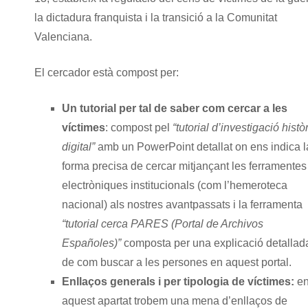
la dictadura franquista i la transició a la Comunitat
Valenciana.
El cercador està compost per:
Un tutorial per tal de saber com cercar a les
víctimes
: compost pel
“tutorial d’investigació histò
digital”
amb un PowerPoint detallat on ens indica l
forma precisa de cercar mitjançant les ferramentes
electròniques institucionals (com l’hemeroteca
nacional) als nostres avantpassats i la ferramenta
“tutorial cerca PARES (Portal de Archivos
Españoles)”
composta per una explicació detallad
de com buscar a les persones en aquest portal.
Enllaços generals i per tipologia de víctimes:
e
aquest apartat trobem una mena d’enllaços de