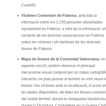
Castelló.
Víctimes Cementeri de Paterna
: amb tota la
informació sobre les 2.238 persones afusellades
injustament en Paterna, a més de la informació i el
contacte de les diverses associacions en Paterna
sobre les víctimes i els familiars de les diverses
fosses de Paterna.
Mapa de fosses de la Comunitat Valenciana
: en
aquesta secció, podem observar el principal
mecanisme visual compost per un mapa cartogràfi
interactiu, on pots punxar al territori on vols veure 
fosses i les víctimes amb la localització, d’acord 
les dades disponibles, de totes les fosses comune
del nostre territori; durant la rereguarda republican
durant la Dictadura, Combatents en la Guerra Civil 