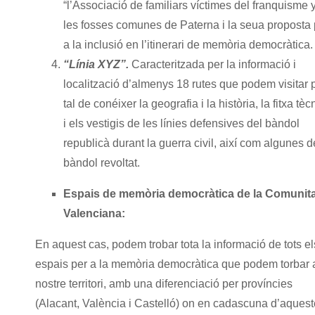
“l’Associació de familiars víctimes del franquisme 
les fosses comunes de Paterna i la seua proposta 
a la inclusió en l’itinerari de memòria democràtica.
“Línia XYZ”.
Caracteritzada per la informació i
localització d’almenys 18 rutes que podem visitar 
tal de conéixer la geografia i la història, la fitxa tèc
i els vestigis de les línies defensives del bàndol
republicà durant la guerra civil, així com algunes d
bàndol revoltat.
Espais de memòria democràtica de la Comunita
Valenciana:
En aquest cas, podem trobar tota la informació de tots el
espais per a la memòria democràtica que podem torbar 
nostre territori, amb una diferenciació per províncies
(Alacant, València i Castelló) on en cadascuna d’aques