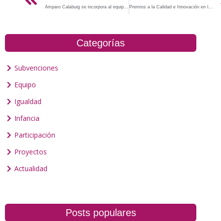
Amparo Calabuig se incorpora al equipo de EQUÀLITAT
Premios a la Calidad e Innovación en la Gestión Pública
Categorías
Subvenciones
Equipo
Igualdad
Infancia
Participación
Proyectos
Actualidad
Posts populares