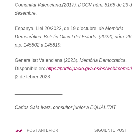
Comunitat Valenciana.(2017), DOGV núm. 8168 de 23 
desembre.
Espanya. Llei 20/2022, de 19 d’octubre,
de Memòria
Democràtica
.
Boletín Oficial del Estado. (2022), núm. 26
p.p. 145802 a 145819.
Generalitat Valenciana (2023).
Memòria Democràtica.
Disponible en:
https://participacio.gva.es/es/web/memor
[2 de febrer 2023]
__________________
Carlos Sala Ivars, consultor junior a EQUÀLITAT
POST ANTERIOR
SIGUIENTE POST