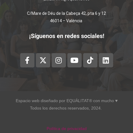
C/Mare de Déu de la Cabeça 42, pta 6 y 12
46014 – València
¡Síguenos en redes sociales!
Espacio web diseñado por EQUÀLITAT® con mucho ♥︎
Todos los derechos reservados, 2024.
Política de privacidad