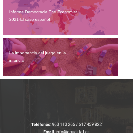
Informe Democracia The Economist
2021-El caso español
La importancia del juego en la
infancia
Teléfonos
: 963 110 266 / 617 459 822
Email
: info@equalitat.es