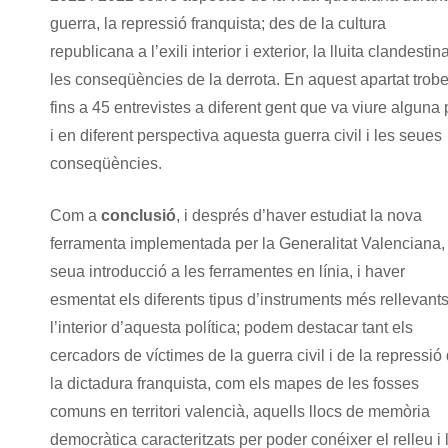
guerra, la repressió franquista; des de la cultura
republicana a l’exili interior i exterior, la lluita clandestina
les conseqüències de la derrota. En aquest apartat trob
fins a 45 entrevistes a diferent gent que va viure alguna 
i en diferent perspectiva aquesta guerra civil i les seues
conseqüències.
Com a
conclusió
, i després d’haver estudiat la nova
ferramenta implementada per la Generalitat Valenciana, 
seua introducció a les ferramentes en línia, i haver
esmentat els diferents tipus d’instruments més rellevant
l’interior d’aquesta política; podem destacar tant els
cercadors de víctimes de la guerra civil i de la repressió
la dictadura franquista, com els mapes de les fosses
comuns en territori valencià, aquells llocs de memòria
democràtica caracteritzats per poder conéixer el relleu i 