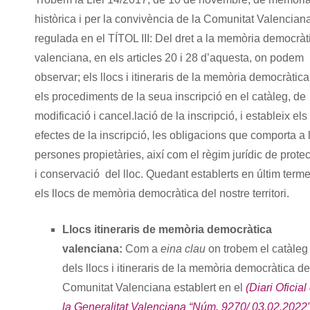
històrica i per la convivència de la Comunitat Valencian
regulada en el TÍTOL III: Del dret a la memòria democràt
valenciana, en els articles 20 i 28 d’aquesta, on podem
observar; els llocs i itineraris de la memòria democràtica
els procediments de la seua inscripció en el catàleg, de
modificació i cancel.lació de la inscripció, i estableix els
efectes de la inscripció, les obligacions que comporta a 
persones propietàries, així com el règim jurídic de prote
i conservació del lloc. Quedant establerts en últim terme
els llocs de memòria democràtica del nostre territori.
Llocs itineraris de memòria democràtica
valenciana:
Com a
eina clau
on trobem el catàleg
dels llocs i itineraris de la memòria democràtica de
Comunitat Valenciana establert en el
(Diari Oficial
la Generalitat Valenciana “Núm. 9270/ 03.02.2022”