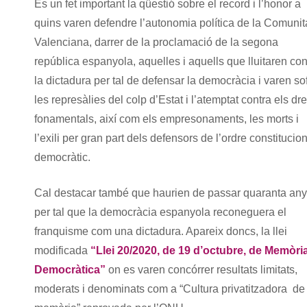
És un fet important la qüestió sobre el record i l’honor a
quins varen defendre l’autonomia política de la Comunit
Valenciana, darrer de la proclamació de la segona
república espanyola, aquelles i aquells que lluitaren con
la dictadura per tal de defensar la democràcia i varen sof
les represàlies del colp d’Estat i l’atemptat contra els dre
fonamentals, així com els empresonaments, les morts i
l’exili per gran part dels defensors de l’ordre constitucion
democràtic.
Cal destacar també que haurien de passar quaranta an
per tal que la democràcia espanyola reconeguera el
franquisme com una dictadura. Apareix doncs, la llei
modificada
“Llei 20/2020, de 19 d’octubre, de Memòri
Democràtica”
on es varen concórrer resultats limitats,
moderats i denominats com a “Cultura privatitzadora de 