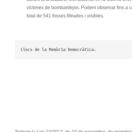
víctimes de bombardejos. Podem observar fins a 
total de 541 fosses filtrades i visibles.
Llocs de la Memòria Democràtica. 
Trobem la Llei 14/2017, de 10 de novembre, de memòri