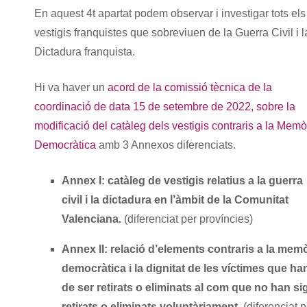
En aquest 4t apartat podem observar i investigar tots els
vestigis franquistes que sobreviuen de la Guerra Civil i l
Dictadura franquista.
Hi va haver un
acord de la comissió tècnica de la
coordinació de data 15 de setembre de 2022, sobre la
modificació del catàleg dels vestigis contraris a la Memò
Democràtica
amb 3 Annexos diferenciats.
Annex I: catàleg de vestigis
relatius a la guerra
civil i la dictadura en l’àmbit de la Comunitat
Valenciana.
(diferenciat per províncies)
Annex II:
relació d’elements contraris a la mem
democràtica i la dignitat de les víctimes que ha
de ser retirats o eliminats al com que no han si
retirats o eliminats voluntàriament.
(diferenciat p