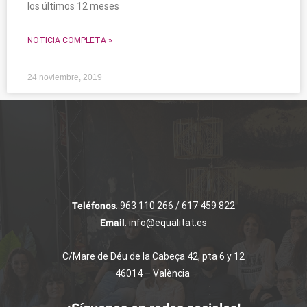
los últimos 12 meses
NOTICIA COMPLETA »
24 noviembre, 2019
Teléfonos
: 963 110 266 / 617 459 822
Email
: info@equalitat.es
C/Mare de Déu de la Cabeça 42, pta 6 y 12
46014 – València