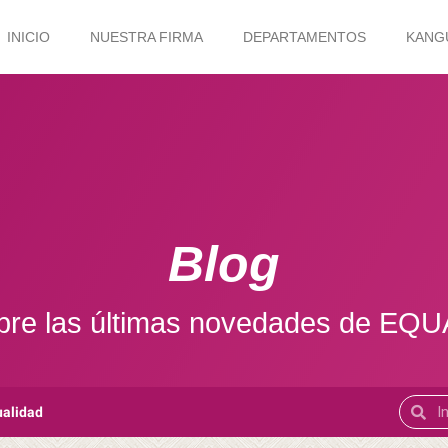
INICIO
NUESTRA FIRMA
DEPARTAMENTOS
KANG
Blog
re las últimas novedades de EQ
ualidad