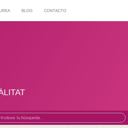
UREA
BLOG
CONTACTO
UÀLITAT