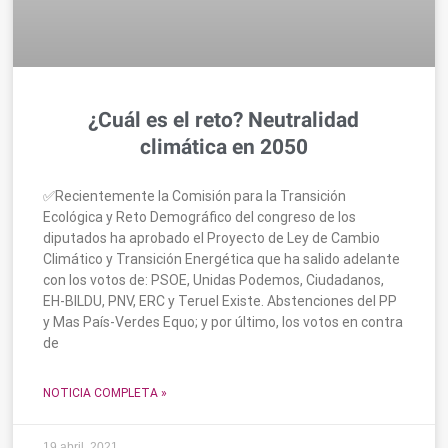
¿Cuál es el reto? Neutralidad
climática en 2050
✅Recientemente la Comisión para la Transición
Ecológica y Reto Demográfico del congreso de los
diputados ha aprobado el Proyecto de Ley de Cambio
Climático y Transición Energética que ha salido adelante
con los votos de: PSOE, Unidas Podemos, Ciudadanos,
EH-BILDU, PNV, ERC y Teruel Existe. Abstenciones del PP
y Mas País-Verdes Equo; y por último, los votos en contra
de
NOTICIA COMPLETA »
19 abril, 2021