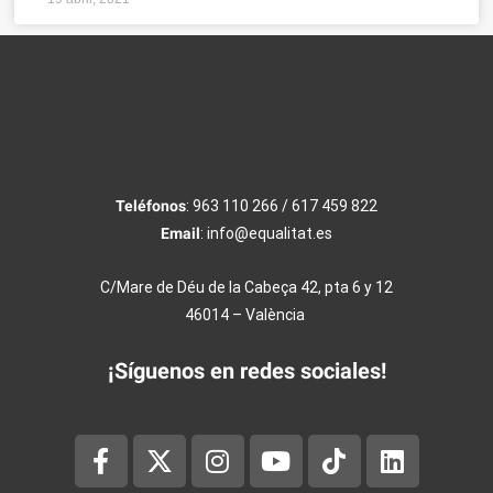
Teléfonos
: 963 110 266 / 617 459 822
Email
: info@equalitat.es
C/Mare de Déu de la Cabeça 42, pta 6 y 12
46014 – València
¡Síguenos en redes sociales!