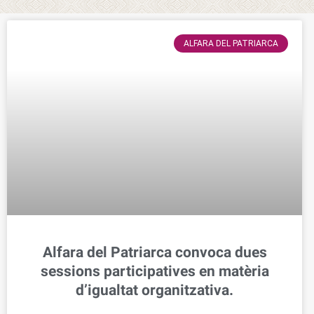
ALFARA DEL PATRIARCA
Alfara del Patriarca convoca dues
sessions participatives en matèria
d’igualtat organitzativa.