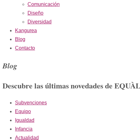
Comunicación
Diseño
Diversidad
Kangurea
Blog
Contacto
Blog
Descubre las últimas novedades de EQU
Subvenciones
Equipo
Igualdad
Infancia
Actualidad