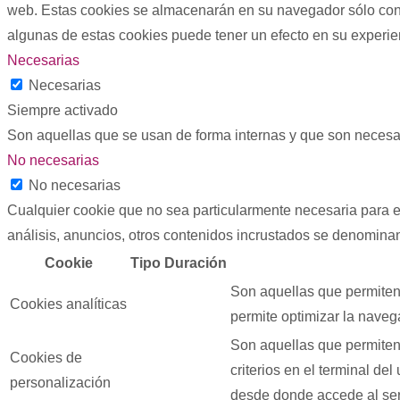
web. Estas cookies se almacenarán en su navegador sólo con s
algunas de estas cookies puede tener un efecto en su experi
Necesarias
Necesarias
Siempre activado
Son aquellas que se usan de forma internas y que son necesar
No necesarias
No necesarias
Cualquier cookie que no sea particularmente necesaria para el
análisis, anuncios, otros contenidos incrustados se denominan
Cookie
Tipo
Duración
Son aquellas que permiten 
Cookies analíticas
permite optimizar la navega
Son aquellas que permiten 
Cookies de
criterios en el terminal de
personalización
desde donde accede al serv