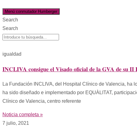
Menú conmutador Humberger
Search
Search
igualdad
INCLIVA consigue el Visado oficial de la GVA de su II 
La Fundación INCLIVA, del Hospital Clínico de Valencia, ha log
ha sido diseñado e implementado por EQUÀLITAT, participació 
Clínico de Valencia, centro referente
Noticia completa »
7 julio, 2021