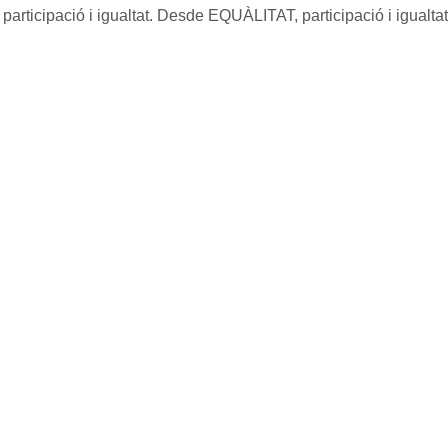
articipació i igualtat. Desde EQUÀLITAT, participació i igualtat