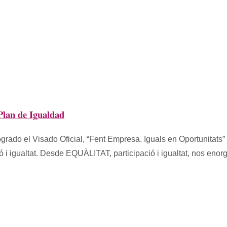
Plan de Igualdad
rado el Visado Oficial, “Fent Empresa. Iguals en Oportunitats” 
i igualtat. Desde EQUÀLITAT, participació i igualtat, nos enor