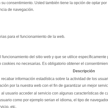
u consentimiento. Usted también tiene la opción de optar por n
encia de navegación.
ias para el funcionamiento de la web.
 funcionamiento del sitio web y que se utilice específicamente 
 cookies no necesarias. Es obligatorio obtener el consentimient
Descripción
recabar información estadística sobre la actividad de los usua
ción por la nuestra web con el fin de garantizar un mejor servic
al usuario acceder al servicio con algunas características de c
l usuario como por ejemplo serian el idioma, el tipo de navegador
icio, etc.