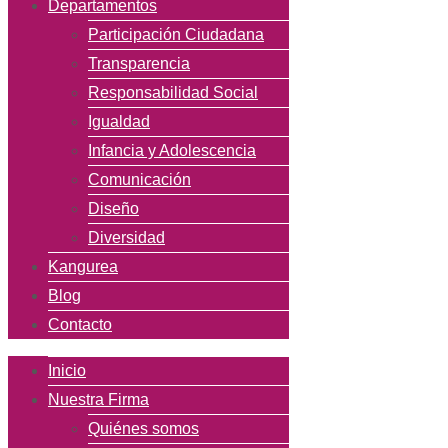
Departamentos
Participación Ciudadana
Transparencia
Responsabilidad Social
Igualdad
Infancia y Adolescencia
Comunicación
Diseño
Diversidad
Kangurea
Blog
Contacto
Inicio
Nuestra Firma
Quiénes somos