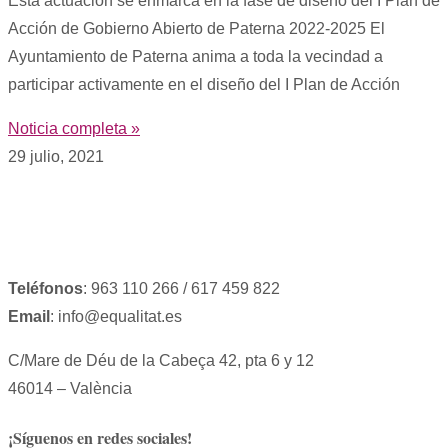
Esta actuación se enmarca en la fase de diseño del I Plan de
Acción de Gobierno Abierto de Paterna 2022-2025 El
Ayuntamiento de Paterna anima a toda la vecindad a
participar activamente en el diseño del I Plan de Acción
Noticia completa »
29 julio, 2021
Teléfonos
: 963 110 266 / 617 459 822
Email
: info@equalitat.es
C/Mare de Déu de la Cabeça 42, pta 6 y 12
46014 – València
¡Síguenos en redes sociales!