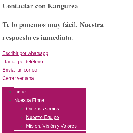
Contactar con Kangurea
Te lo ponemos muy fácil. Nuestra
respuesta es inmediata.
Escribir por whatsapp
Llamar por teléfono
Enviar un correo
Cerrar ventana
Inicio
Nuestra Firma
Quiénes somos
Nuestro Equipo
Misión, Visión y Valores