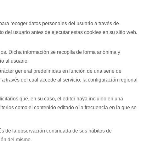
para recoger datos personales del usuario a través de
o del usuario antes de ejecutar estas cookies en su sitio web.
rios. Dicha información se recopila de forma anónima y
io al usuario.
arácter general predefinidas en función de una serie de
 a través del cual accede al servicio, la configuración regional
citarios que, en su caso, el editor haya incluido en una
iterios como el contenido editado o la frecuencia en la que se
és de la observación continuada de sus hábitos de
ción del mismo.