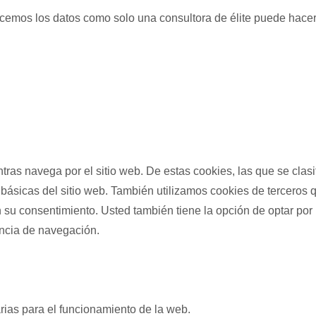
licemos los datos como solo una consultora de élite puede hacer
entras navega por el sitio web. De estas cookies, las que se c
básicas del sitio web. También utilizamos cookies de terceros 
u consentimiento. Usted también tiene la opción de optar por n
encia de navegación.
ias para el funcionamiento de la web.