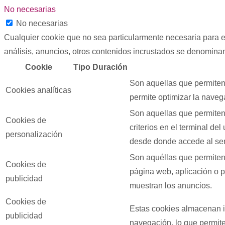
No necesarias
No necesarias
Cualquier cookie que no sea particularmente necesaria para el
análisis, anuncios, otros contenidos incrustados se denominan
Cookie
Tipo
Duración
Son aquellas que permiten 
Cookies analíticas
permite optimizar la navega
Son aquellas que permiten 
Cookies de
criterios en el terminal de
personalización
desde donde accede al serv
Son aquéllas que permiten l
Cookies de
página web, aplicación o pl
publicidad
muestran los anuncios.
Cookies de
Estas cookies almacenan i
publicidad
navegación, lo que permite