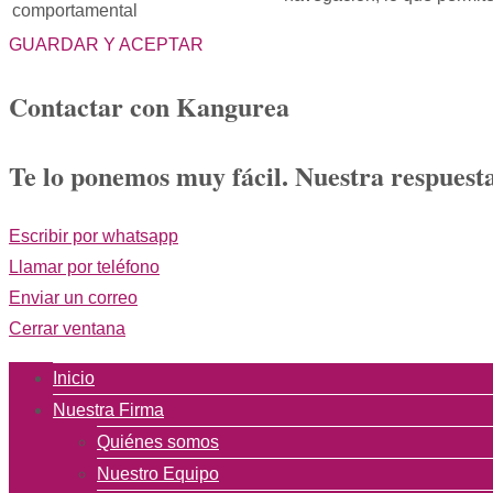
comportamental
GUARDAR Y ACEPTAR
Contactar con Kangurea
Te lo ponemos muy fácil. Nuestra respuesta
Escribir por whatsapp
Llamar por teléfono
Enviar un correo
Cerrar ventana
Inicio
Nuestra Firma
Quiénes somos
Nuestro Equipo