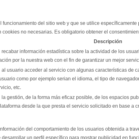
 funcionamiento del sitio web y que se utilice específicamente 
 cookies no necesarias. Es obligatorio obtener el consentimient
Descripción
recabar información estadística sobre la actividad de los usua
ción por la nuestra web con el fin de garantizar un mejor servic
al usuario acceder al servicio con algunas características de c
l usuario como por ejemplo serian el idioma, el tipo de navegador
icio, etc.
a gestión, de la forma más eficaz posible, de los espacios publi
ataforma desde la que presta el servicio solicitado en base a cr
nformación del comportamiento de los usuarios obtenida a trav
 desarrollar un perfil específico para mostrar publicidad en fun