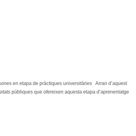
rsones en etapa de pràctiques universitàries Arran d’aquest
rsitats públiques que ofereixen aquesta etapa d’aprenentatge