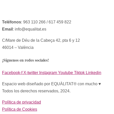
Teléfonos
: 963 110 266 / 617 459 822
Email
: info@equalitat.es
C/Mare de Déu de la Cabeça 42, pta 6 y 12
46014 – València
¡Síguenos en redes sociales!
Facebook-f
X-twitter
Instagram
Youtube
Tiktok
Linkedin
Espacio web diseñado por EQUÀLITAT® con mucho ♥︎
Todos los derechos reservados, 2024.
Política de privacidad
Política de Cookies