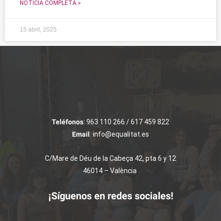
NOTICIA COMPLETA »
15 abril, 2025
Teléfonos
: 963 110 266 / 617 459 822
Email
: info@equalitat.es
C/Mare de Déu de la Cabeça 42, pta 6 y 12
46014 – València
¡Síguenos en redes sociales!