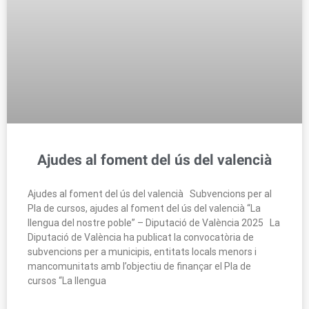
Ajudes al foment del ús del valencià
Ajudes al foment del ús del valencià Subvencions per al
Pla de cursos, ajudes al foment del ús del valencià “La
llengua del nostre poble” – Diputació de València 2025 La
Diputació de València ha publicat la convocatòria de
subvencions per a municipis, entitats locals menors i
mancomunitats amb l’objectiu de finançar el Pla de
cursos “La llengua