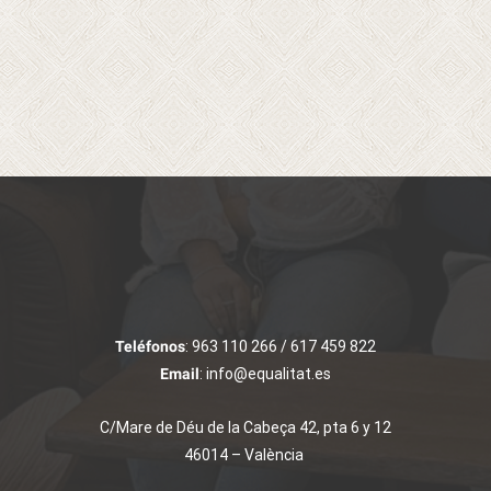
Teléfonos
: 963 110 266 / 617 459 822
Email
: info@equalitat.es
C/Mare de Déu de la Cabeça 42, pta 6 y 12
46014 – València