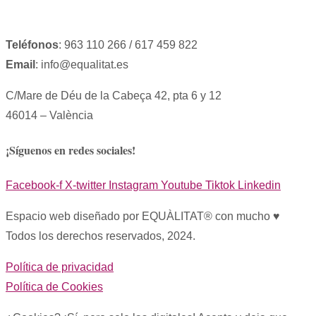
Teléfonos
: 963 110 266 / 617 459 822
Email
: info@equalitat.es
C/Mare de Déu de la Cabeça 42, pta 6 y 12
46014 – València
¡Síguenos en redes sociales!
Facebook-f
X-twitter
Instagram
Youtube
Tiktok
Linkedin
Espacio web diseñado por EQUÀLITAT® con mucho ♥︎
Todos los derechos reservados, 2024.
Política de privacidad
Política de Cookies