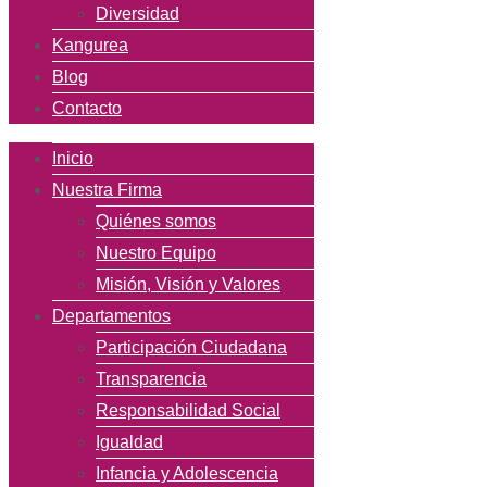
Diversidad
Kangurea
Blog
Contacto
Inicio
Nuestra Firma
Quiénes somos
Nuestro Equipo
Misión, Visión y Valores
Departamentos
Participación Ciudadana
Transparencia
Responsabilidad Social
Igualdad
Infancia y Adolescencia