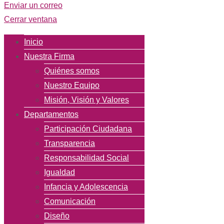
Enviar un correo
Cerrar ventana
Inicio
Nuestra Firma
Quiénes somos
Nuestro Equipo
Misión, Visión y Valores
Departamentos
Participación Ciudadana
Transparencia
Responsabilidad Social
Igualdad
Infancia y Adolescencia
Comunicación
Diseño