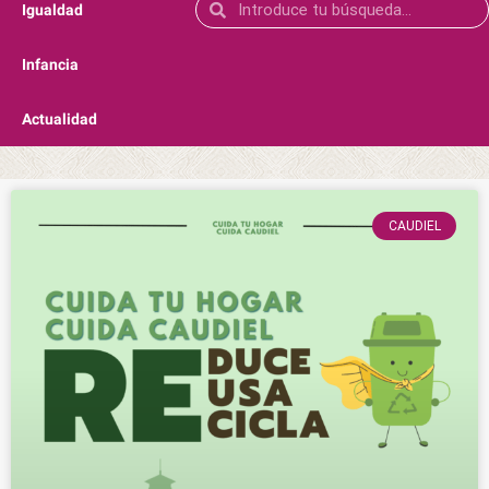
Igualdad
Infancia
Actualidad
CAUDIEL