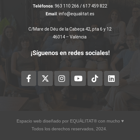
Teléfonos
: 963 110 266 / 617 459 822
Email
: info@equalitat.es
C/Mare de Déu de la Cabeça 42, pta 6 y 12
46014 – València
¡Síguenos en redes sociales!
Espacio web diseñado por EQUÀLITAT® con mucho ♥︎
Todos los derechos reservados, 2024.