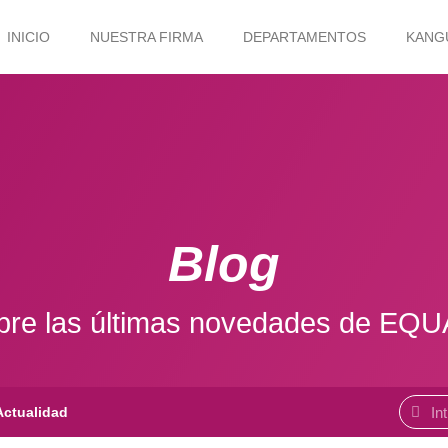
INICIO
NUESTRA FIRMA
DEPARTAMENTOS
KANG
Blog
re las últimas novedades de EQ
Actualidad