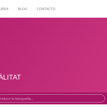
UREA
BLOG
CONTACTO
UÀLITAT