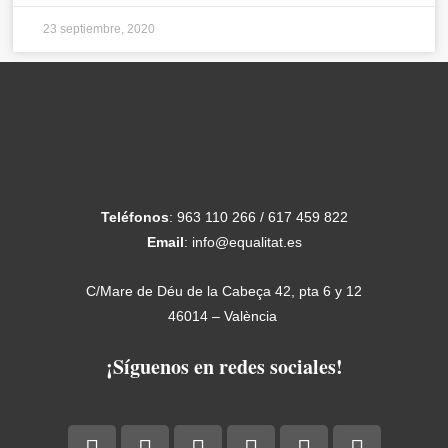
23 septiembre, 2020
Teléfonos
: 963 110 266 / 617 459 822
Email
: info@equalitat.es
C/Mare de Déu de la Cabeça 42, pta 6 y 12
46014 – València
¡Síguenos en redes sociales!