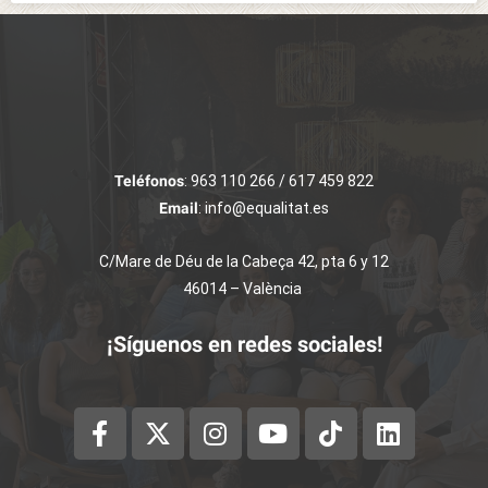
Teléfonos
: 963 110 266 / 617 459 822
Email
: info@equalitat.es
C/Mare de Déu de la Cabeça 42, pta 6 y 12
46014 – València
¡Síguenos en redes sociales!