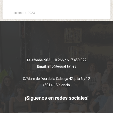
1 diciembre, 2023
Teléfonos
: 963 110 266 / 617 459 822
Email
: info@equalitat.es
C/Mare de Déu de la Cabeça 42, pta 6 y 12
46014 – València
¡Síguenos en redes sociales!