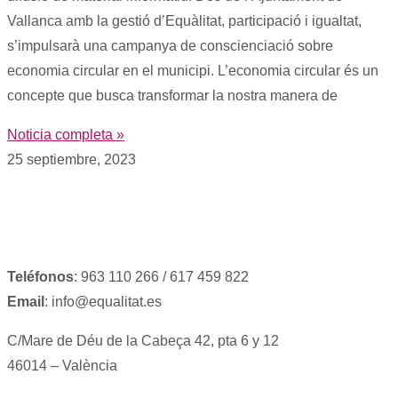
Vallanca amb la gestió d’Equàlitat, participació i igualtat,
s’impulsarà una campanya de conscienciació sobre
economia circular en el municipi. L’economia circular és un
concepte que busca transformar la nostra manera de
Noticia completa »
25 septiembre, 2023
Teléfonos
: 963 110 266 / 617 459 822
Email
: info@equalitat.es
C/Mare de Déu de la Cabeça 42, pta 6 y 12
46014 – València