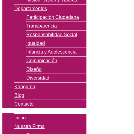
Departamentos
Participación Ciudadana
Transparencia
Responsabilidad Social
Igualdad
Infancia y Adolescencia
Comunicación
Diseño
Diversidad
Kangurea
Blog
Contacto
Inicio
Nuestra Firma