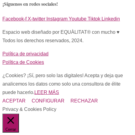
¡Síguenos en redes sociales!
Facebook-f
X-twitter
Instagram
Youtube
Tiktok
Linkedin
Espacio web diseñado por EQUÀLITAT® con mucho ♥︎
Todos los derechos reservados, 2024.
Política de privacidad
Política de Cookies
¿Cookies? ¡Sí, pero solo las digitales! Acepta y deja que
analicemos los datos como solo una consultora de élite
puede hacerlo.
LEER MÁS
ACEPTAR
CONFIGURAR
RECHAZAR
Privacy & Cookies Policy
Cerrar