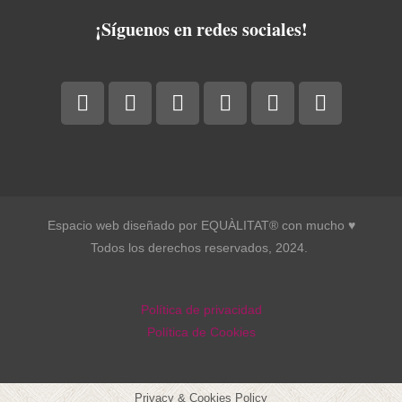
¡Síguenos en redes sociales!
Espacio web diseñado por EQUÀLITAT® con mucho ♥︎
Todos los derechos reservados, 2024.
Política de privacidad
Política de Cookies
Privacy & Cookies Policy