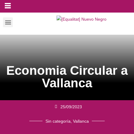
Economia Circular a
Vallanca
25/09/2023
Sin categoría
,
Vallanca