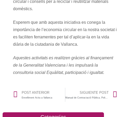
circular i consells per a reciclar i reutilitzar materials
domèstics.
Esperem que amb aquesta iniciativa es conega la
importància de l’economia circular en la nostra societat i
es faciliten ferramentes per tal d’aplicar-la en la vida
diària de la ciutadania de Vallanca.
Aquestes activitats es realitzen gràcies al finançament
de la Generalitat Valenciana i les impulsarà la
consultoria social Equàlitat, participació i igualtat.
POST ANTERIOR
SIGUIENTE POST
Envelliment Actiu a Vallanca
Manual de Contractació Pública, Polinyà del Xúquer
Categorías