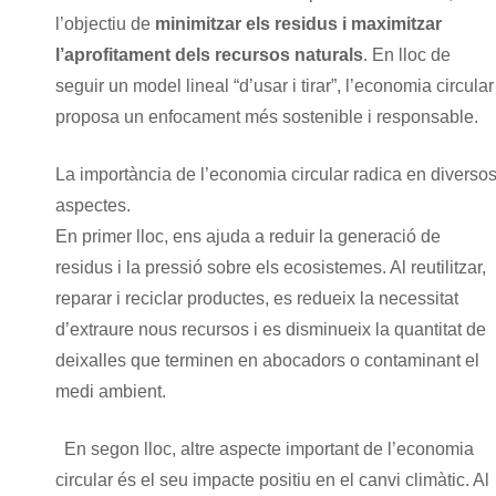
l’objectiu de
minimitzar els residus i maximitzar
l’aprofitament dels recursos naturals
. En lloc de
seguir un model lineal “d’usar i tirar”, l’economia circular
proposa un enfocament més sostenible i responsable.
La importància de l’economia circular radica en diverso
aspectes.
En primer lloc, ens ajuda a reduir la generació de
residus i la pressió sobre els ecosistemes. Al reutilitzar,
reparar i reciclar productes, es redueix la necessitat
d’extraure nous recursos i es disminueix la quantitat de
deixalles que terminen en abocadors o contaminant el
medi ambient.
En segon lloc, altre aspecte important de l’economia
circular és el seu impacte positiu en el canvi climàtic. Al