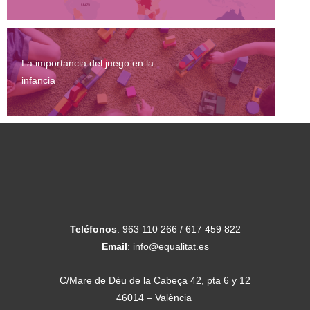
La importancia del juego en la
infancia
Teléfonos
: 963 110 266 / 617 459 822
Email
: info@equalitat.es
C/Mare de Déu de la Cabeça 42, pta 6 y 12
46014 – València