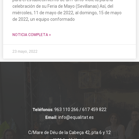
celebración de su Feria de Mayo (Sevillanas) Así, del
miércoles, 11 de mayo de 2022, al domingo, 15 de mayo
de 2022, un equipo conformado
NOTICIA COMPLETA »
23 mayo, 2022
Teléfonos
: 963 110 266 / 617 459 822
Email
: info@equalitat.es
C/Mare de Déu de la Cabeça 42, pta 6 y 12