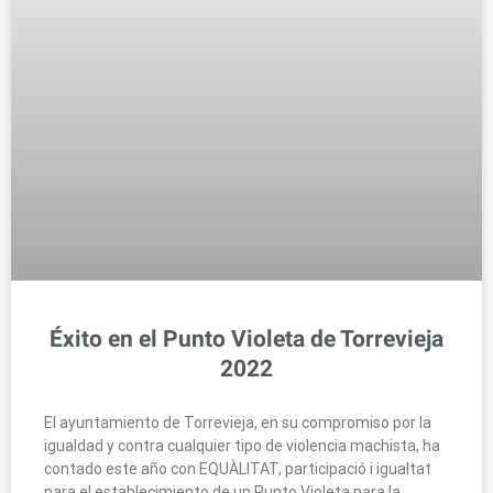
Éxito en el Punto Violeta de Torrevieja
2022
El ayuntamiento de Torrevieja, en su compromiso por la
igualdad y contra cualquier tipo de violencia machista, ha
contado este año con EQUÀLITAT, participació i igualtat
para el establecimiento de un Punto Violeta para la