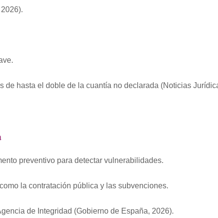
 2026).
ave.
 de hasta el doble de la cuantía no declarada (Noticias Jurídic
a
ento preventivo para detectar vulnerabilidades.
como la contratación pública y las subvenciones.
 Agencia de Integridad (Gobierno de España, 2026).