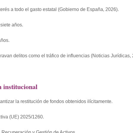
terés a todo el gasto estatal (Gobierno de España, 2026).
 siete años.
años.
an delitos como el tráfico de influencias (Noticias Jurídicas, 
 institucional
antizar la restitución de fondos obtenidos ilícitamente.
ectiva (UE) 2025/1260.
 Recuperación y Gestión de Activos.