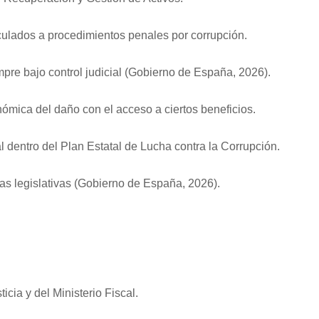
nculados a procedimientos penales por corrupción.
pre bajo control judicial (Gobierno de España, 2026).
nómica del daño con el acceso a ciertos beneficios.
l dentro del Plan Estatal de Lucha contra la Corrupción.
ivas legislativas (Gobierno de España, 2026).
icia y del Ministerio Fiscal.