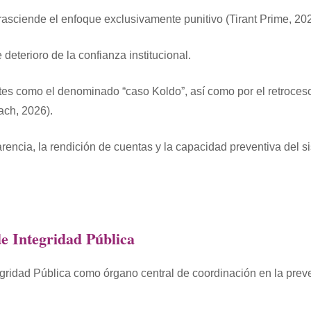
rasciende el enfoque exclusivamente punitivo (Tirant Prime, 202
 deterioro de la confianza institucional.
ntes como el denominado “caso Koldo”, así como por el retroce
ach, 2026).
rencia, la rendición de cuentas y la capacidad preventiva del s
e Integridad Pública
gridad Pública como órgano central de coordinación en la prev