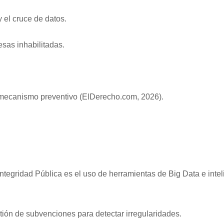
y el cruce de datos.
esas inhabilitadas.
o mecanismo preventivo (ElDerecho.com, 2026).
Integridad Pública es el uso de herramientas de Big Data e inte
stión de subvenciones para detectar irregularidades.