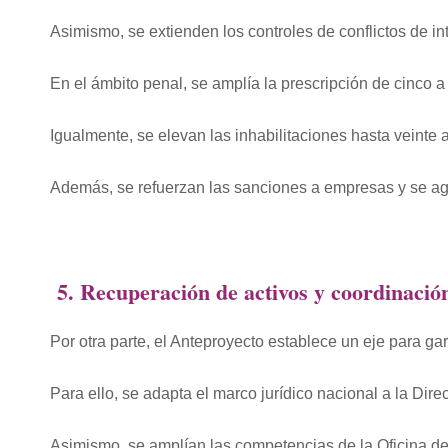
Asimismo, se extienden los controles de conflictos de in
En el ámbito penal, se amplía la prescripción de cinco a
Igualmente, se elevan las inhabilitaciones hasta veinte 
Además, se refuerzan las sanciones a empresas y se agrav
5. Recuperación de activos y coordinación
Por otra parte, el Anteproyecto establece un eje para gar
Para ello, se adapta el marco jurídico nacional a la Dir
Asimismo, se amplían las competencias de la Oficina de