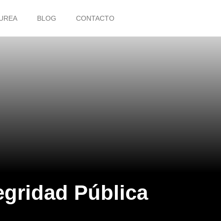
UREA
BLOG
CONTACTO
egridad Pública