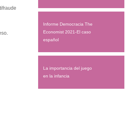
tifraude
Informe Democracia The
Economist 2021-El caso
eso.
español
La importancia del juego
en la infancia