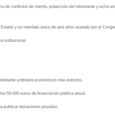
ia de conflictos de interés, protección del informante y lucha an
e Estado y un mandato único de seis años avalado por el Congr
 institucional.
os mediante umbrales económicos más estrictos.
 los 50.000 euros de financiación pública anual.
ra publicar donaciones privadas.