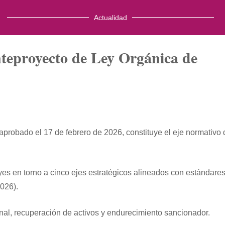
Actualidad
nteproyecto de Ley Orgánica de
aprobado el 17 de febrero de 2026, constituye el eje normativo 
eyes en torno a cinco ejes estratégicos alineados con estándare
026).
nal, recuperación de activos y endurecimiento sancionador.