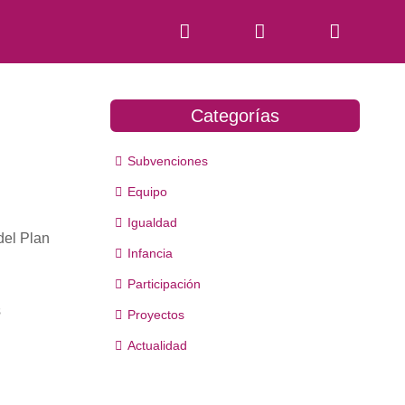
Categorías
Subvenciones
Equipo
Igualdad
del Plan
Infancia
Participación
s
Proyectos
Actualidad