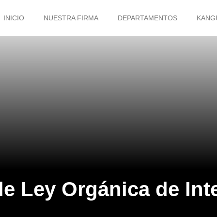
INICIO
NUESTRA FIRMA
DEPARTAMENTOS
KANG
e Ley Orgánica de Int