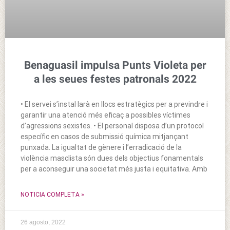
Benaguasil impulsa Punts Violeta per
a les seues festes patronals 2022
• El servei s’instal·larà en llocs estratègics per a previndre i
garantir una atenció més eficaç a possibles víctimes
d’agressions sexistes. • El personal disposa d’un protocol
específic en casos de submissió química mitjançant
punxada. La igualtat de gènere i l’erradicació de la
violència masclista són dues dels objectius fonamentals
per a aconseguir una societat més justa i equitativa. Amb
NOTICIA COMPLETA »
26 agosto, 2022