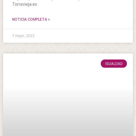
Torrevieja es
NOTICIA COMPLETA »
7 mayo, 2022
IGUALDAD