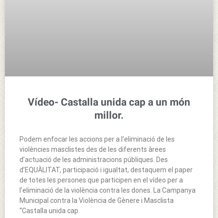
Vídeo- Castalla unida cap a un món
millor.
Podem enfocar les accions per a l’eliminació de les
violències masclistes des de les diferents àrees
d’actuació de les administracions públiques. Des
d’EQUÀLITAT, participació i igualtat, destaquem el paper
de totes les persones que participen en el vídeo per a
l’eliminació de la violència contra les dones. La Campanya
Municipal contra la Violència de Gènere i Masclista
“Castalla unida cap