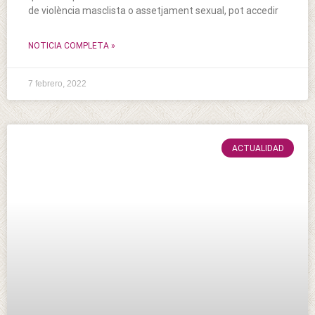
de violència masclista o assetjament sexual, pot accedir
NOTICIA COMPLETA »
7 febrero, 2022
ACTUALIDAD