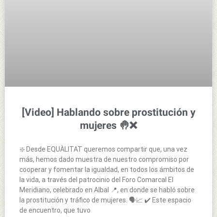
[Video] Hablando sobre prostitución y
mujeres 🤚❌
❇️ Desde EQUÀLITAT queremos compartir que, una vez
más, hemos dado muestra de nuestro compromiso por
cooperar y fomentar la igualdad, en todos los ámbitos de
la vida, a través del patrocinio del Foro Comarcal El
Meridiano, celebrado en Albal 📍, en donde se habló sobre
la prostitución y tráfico de mujeres. 🗣️📈 ✔️ Este espacio
de encuentro, que tuvo