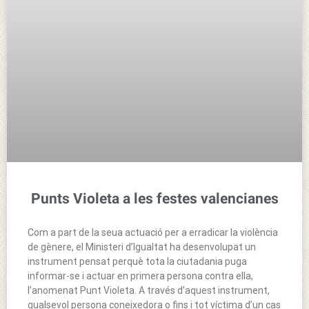
Punts Violeta a les festes valencianes
Com a part de la seua actuació per a erradicar la violència
de gènere, el Ministeri d’Igualtat ha desenvolupat un
instrument pensat perquè tota la ciutadania puga
informar-se i actuar en primera persona contra ella,
l’anomenat Punt Violeta. A través d’aquest instrument,
qualsevol persona coneixedora o fins i tot víctima d’un cas