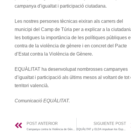
campanya d’igualtat i participació ciutadana.
Les nostres persones tècnicas eixiran als carrers del
municipi del Camp de Túria per a explicar a la ciutadani
les botigues la importància de les polítiques públiques 
contra de la violència de gènere i en concret del Pacte
d’Estat contra la Violència de Gènere.
EQUÀLITAT ha desenvolupat nombrosses campanyes
d’igualtat i participació als últims mesos al voltant de tot 
territori valencià.
Comunicació EQUÀLITAT.
POST ANTERIOR
SIGUIENTE POST
Campanya contra la Violència de Gènere Rafelguaraf
EQUÀLITAT y ELDA impulsan los Espacios Móviles por la Igualdad