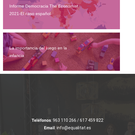
Informe Democracia The Economist
2021-El caso español
La importancia del juego en la
infancia
Teléfonos
: 963 110 266 / 617 459 822
Email
: info@equalitat.es