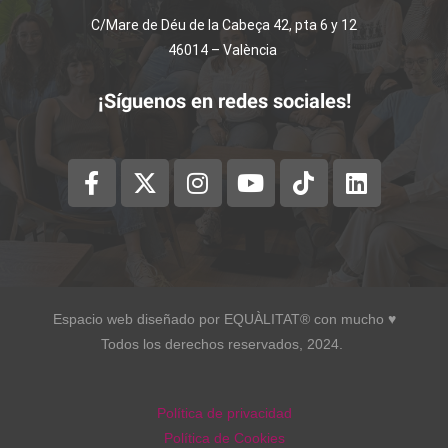
C/Mare de Déu de la Cabeça 42, pta 6 y 12
46014 – València
¡Síguenos en redes sociales!
Espacio web diseñado por EQUÀLITAT® con mucho ♥︎
Todos los derechos reservados, 2024.
Política de privacidad
Política de Cookies