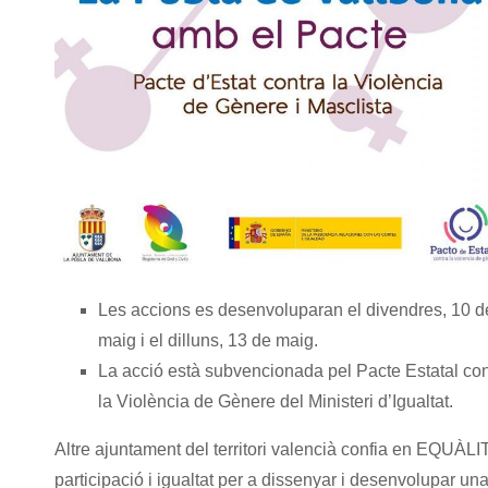
Les accions es desenvoluparan el divendres, 10 d
maig i el dilluns, 13 de maig.
La acció està subvencionada pel Pacte Estatal con
la Violència de Gènere del Ministeri d’Igualtat.
Altre ajuntament del territori valencià confia en EQUÀLI
participació i igualtat per a dissenyar i desenvolupar un