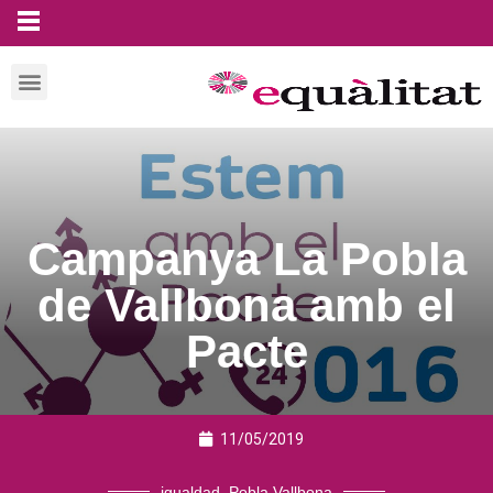
Campanya La Pobla
de Vallbona amb el
Pacte
11/05/2019
igualdad
,
Pobla Vallbona