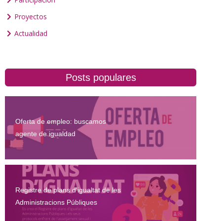
Proyectos
Actualidad
Posts populares
Oferta de empleo: buscamos
agente de igualdad
Registre de plans d'igualtat de les
Administracions Públiques