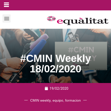
#CMIN Weekly
18/02/2020
19/02/2020
CMIN weekly
,
equipo
,
formacion