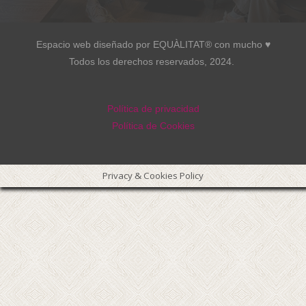
Espacio web diseñado por EQUÀLITAT® con mucho ♥︎
Todos los derechos reservados, 2024.
Política de privacidad
Política de Cookies
Privacy & Cookies Policy