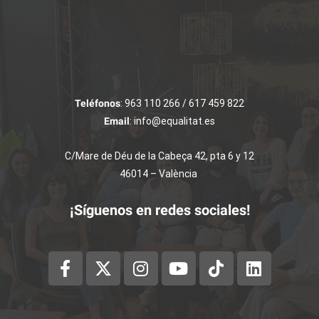
Teléfonos
: 963 110 266 / 617 459 822
Email
: info@equalitat.es
C/Mare de Déu de la Cabeça 42, pta 6 y 12
46014 – València
¡Síguenos en redes sociales!