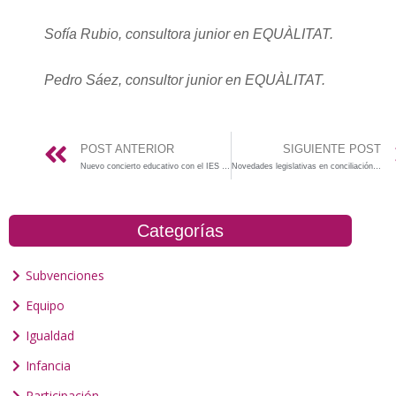
Sofía Rubio, consultora junior en EQUÀLITAT.
Pedro Sáez, consultor junior en EQUÀLITAT.
POST ANTERIOR
SIGUIENTE POST
Nuevo concierto educativo con el IES Berenguer Dalmau de Catarroja.
Novedades legislativas en conciliación 2020
Categorías
Subvenciones
Equipo
Igualdad
Infancia
Participación