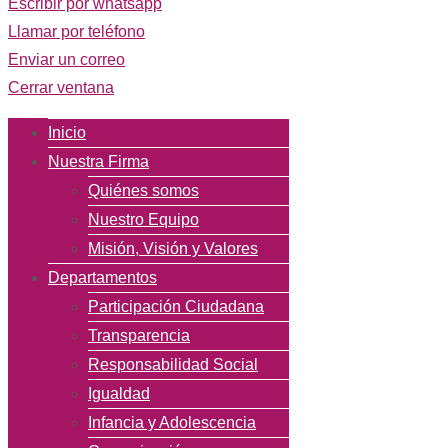
Escribir por whatsapp
Llamar por teléfono
Enviar un correo
Cerrar ventana
Inicio
Nuestra Firma
Quiénes somos
Nuestro Equipo
Misión, Visión y Valores
Departamentos
Participación Ciudadana
Transparencia
Responsabilidad Social
Igualdad
Infancia y Adolescencia