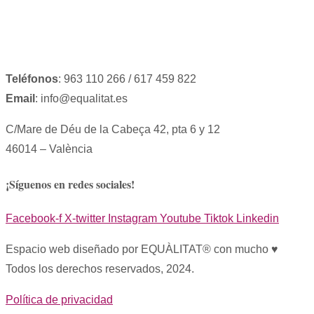
Teléfonos
: 963 110 266 / 617 459 822
Email
: info@equalitat.es
C/Mare de Déu de la Cabeça 42, pta 6 y 12
46014 – València
¡Síguenos en redes sociales!
Facebook-f
X-twitter
Instagram
Youtube
Tiktok
Linkedin
Espacio web diseñado por EQUÀLITAT® con mucho ♥︎
Todos los derechos reservados, 2024.
Política de privacidad