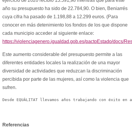
ejercicio de 2020 recibió 13.591,98 mientras que para este
año su presupuesto ha sido de 22.784,90. O bien, Beniarrés
cuya cifra ha pasado de 1.198,88 a 12.299 euros. (Para
conocer en más detenimiento los fondos de los que dispone
cada municipio acceder al siguiente enlace:
https://violenciagenero.igualdad.gob.es/pactoEstado/docs/
Este aumento considerable del presupuesto permite a las
diferentes entidades locales la realización de una mayor
diversidad de actividades que reduzcan la discriminación
percibida por parte de las mujeres, así como la violencia que
sufren.
Desde EQUÀLITAT llevamos años trabajando con éxito en a
Referencias