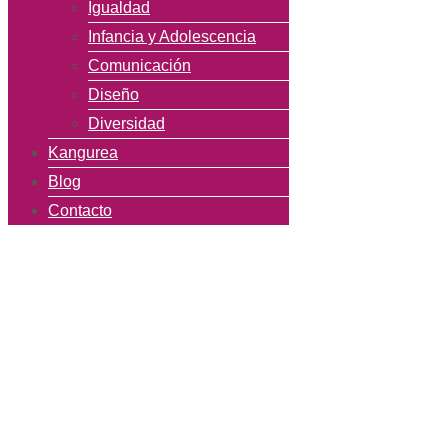
Igualdad
Infancia y Adolescencia
Comunicación
Diseño
Diversidad
Kangurea
Blog
Contacto