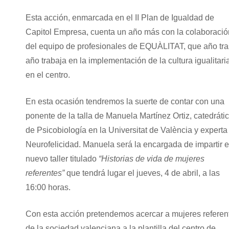
Esta acción, enmarcada en el II Plan de Igualdad de
Capitol Empresa, cuenta un año más con la colaboració
del equipo de profesionales de EQUÀLITAT, que año tra
año trabaja en la implementación de la cultura igualitari
en el centro.
En esta ocasión tendremos la suerte de contar con una
ponente de la talla de Manuela Martínez Ortiz, catedráti
de Psicobiología en la Universitat de València y experta
Neurofelicidad. Manuela será la encargada de impartir e
nuevo taller titulado
“Historias de vida de mujeres
referentes”
que tendrá lugar el jueves, 4 de abril, a las
16:00 horas.
Con esta acción pretendemos acercar a mujeres referen
de la sociedad valenciana a la plantilla del centro de