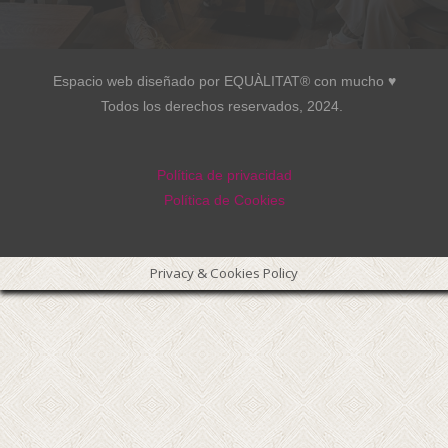
Espacio web diseñado por EQUÀLITAT® con mucho ♥︎
Todos los derechos reservados, 2024.
Política de privacidad
Política de Cookies
Privacy & Cookies Policy