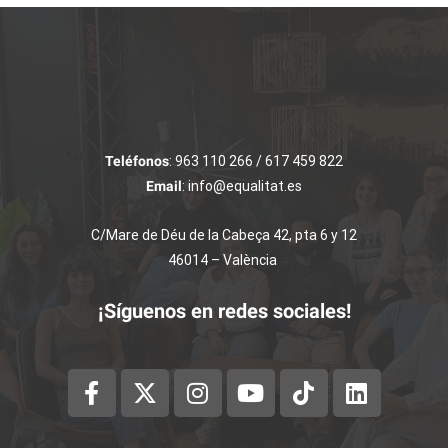
Teléfonos
: 963 110 266 / 617 459 822
Email
: info@equalitat.es
C/Mare de Déu de la Cabeça 42, pta 6 y 12
46014 – València
¡Síguenos en redes sociales!