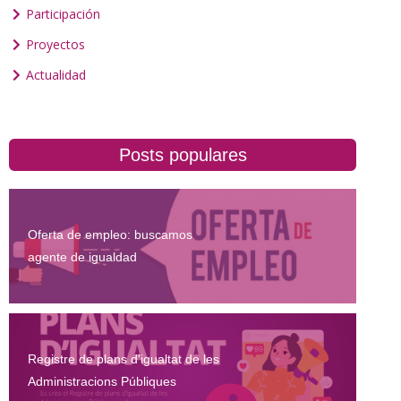
Participación
Proyectos
Actualidad
Posts populares
Oferta de empleo: buscamos
agente de igualdad
Registre de plans d'igualtat de les
Administracions Públiques