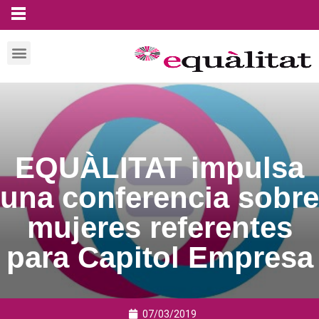
EQUÀLITAT impulsa
una conferencia sobre
mujeres referentes
para Capitol Empresa
07/03/2019