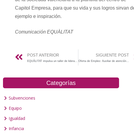
Capitol Empresa, para que su vida y sus logros sirvan d
ejemplo e inspiración.
Comunicación EQUÀLITAT
POST ANTERIOR
SIGUIENTE POST
EQUÀLITAT impulsa un taller de liderazgo, política inclusiva y perspectiva de género para Capitol Empresa
Oferta de Empleo: Auxiliar de atención ciudadana
Categorías
Subvenciones
Equipo
Igualdad
Infancia