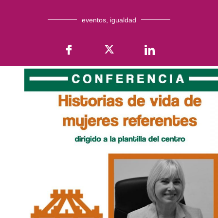
eventos
,
igualdad