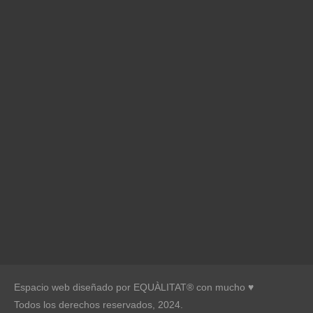
Espacio web diseñado por EQUÀLITAT® con mucho ♥︎
Todos los derechos reservados, 2024.