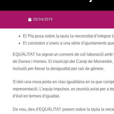
03/04/2019
El Pla posa sobre la taula la necessitat d’integrar
El consistori s’uneix a una sèrie d’ajuntaments que 
EQUÀLITAT ha signat un conveni de col·laboració amb l’A
de Dones i Homes. El municipi del Camp de Morverdre,
inclusió per frenar la desigualtat per raó de gènere.
S’obri una nova porta en clau igualitària en la que compt
representació. L’equip impulsor, es reunirà aviat per a tr
d’èxit en termes d’igualtat.
De nou, des d’EQUÀLITAT posem sobre la taula la necessit