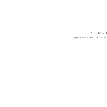
SIGUIENT
[Spot musical] Balla amb respecte