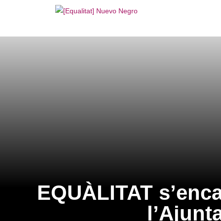
EQUÀLITAT s’encarr
l’Ajunt