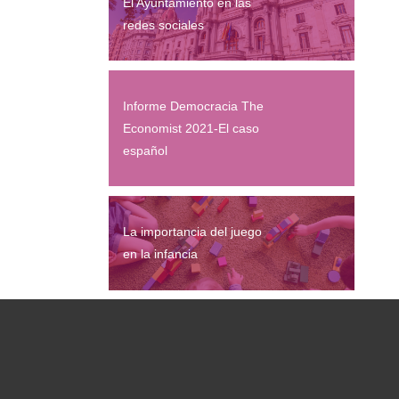
El Ayuntamiento en las
redes sociales
Informe Democracia The
Economist 2021-El caso
español
La importancia del juego
en la infancia