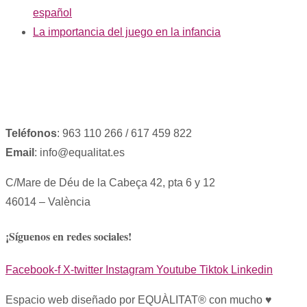
español
La importancia del juego en la infancia
Teléfonos
: 963 110 266 / 617 459 822
Email
: info@equalitat.es
C/Mare de Déu de la Cabeça 42, pta 6 y 12
46014 – València
¡Síguenos en redes sociales!
Facebook-f
X-twitter
Instagram
Youtube
Tiktok
Linkedin
Espacio web diseñado por EQUÀLITAT® con mucho ♥︎