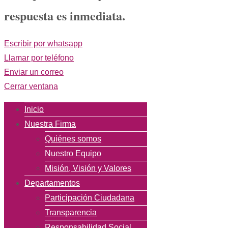
respuesta es inmediata.
Escribir por whatsapp
Llamar por teléfono
Enviar un correo
Cerrar ventana
Inicio
Nuestra Firma
Quiénes somos
Nuestro Equipo
Misión, Visión y Valores
Departamentos
Participación Ciudadana
Transparencia
Responsabilidad Social