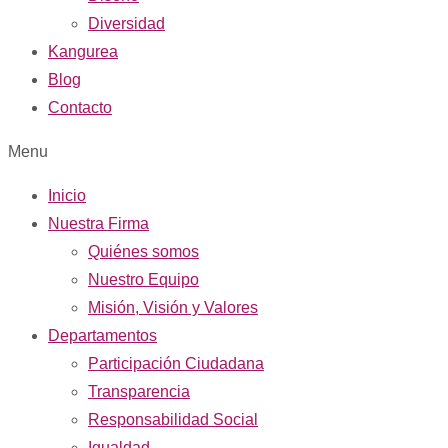
Diversidad
Kangurea
Blog
Contacto
Menu
Inicio
Nuestra Firma
Quiénes somos
Nuestro Equipo
Misión, Visión y Valores
Departamentos
Participación Ciudadana
Transparencia
Responsabilidad Social
Igualdad