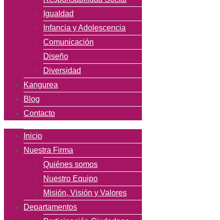
Igualdad
Infancia y Adolescencia
Comunicación
Diseño
Diversidad
Kangurea
Blog
Contacto
Inicio
Nuestra Firma
Quiénes somos
Nuestro Equipo
Misión, Visión y Valores
Departamentos