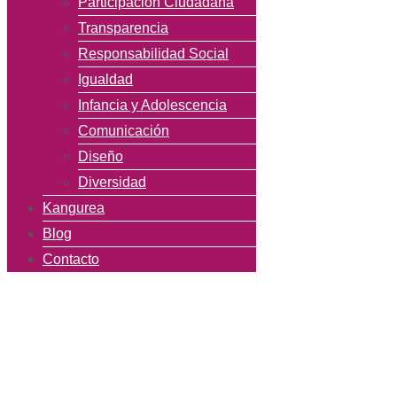
Participación Ciudadana
Transparencia
Responsabilidad Social
Igualdad
Infancia y Adolescencia
Comunicación
Diseño
Diversidad
Kangurea
Blog
Contacto