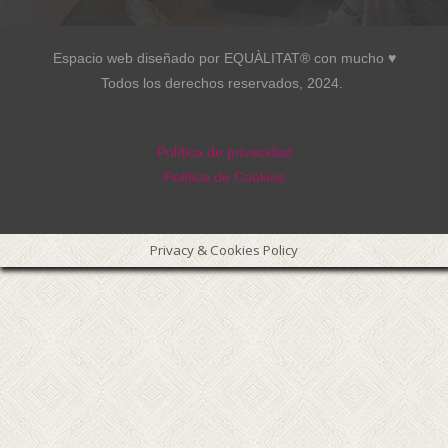
Espacio web diseñado por EQUÀLITAT® con mucho ♥︎
Todos los derechos reservados, 2024.
Política de privacidad
Política de Cookies
Privacy & Cookies Policy