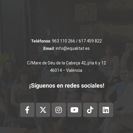
Teléfonos
: 963 110 266 / 617 459 822
Email
: info@equalitat.es
C/Mare de Déu de la Cabeça 42, pta 6 y 12
46014 – València
¡Síguenos en redes sociales!