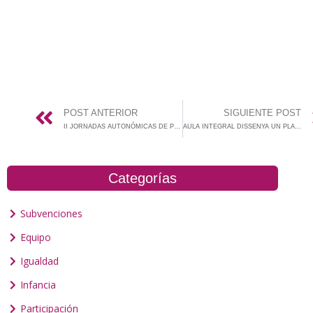
POST ANTERIOR
SIGUIENTE POST
II JORNADAS AUTONÓMICAS DE POLÍTICAS MUNICIPALES DE IGUALDAD
AULA INTEGRAL DISSENYA UN PLA D’IGUALTAT ENTRE DONES I HOMES
Categorías
Subvenciones
Equipo
Igualdad
Infancia
Participación