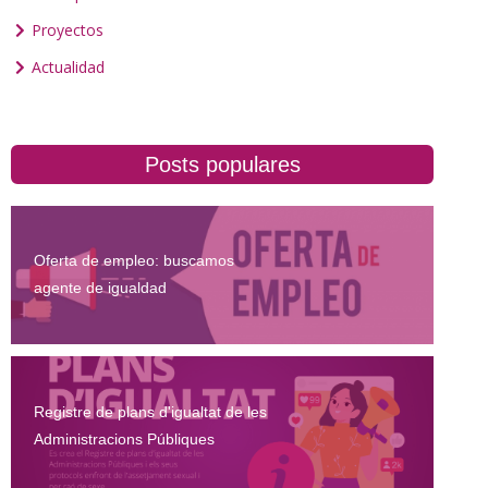
Proyectos
Actualidad
Posts populares
Oferta de empleo: buscamos
agente de igualdad
Registre de plans d'igualtat de les
Administracions Públiques