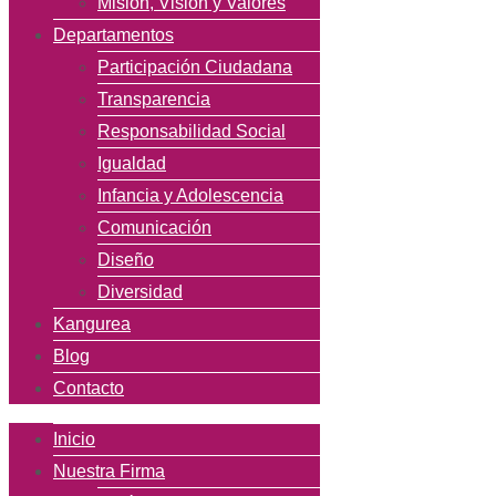
Misión, Visión y Valores
Departamentos
Participación Ciudadana
Transparencia
Responsabilidad Social
Igualdad
Infancia y Adolescencia
Comunicación
Diseño
Diversidad
Kangurea
Blog
Contacto
Inicio
Nuestra Firma