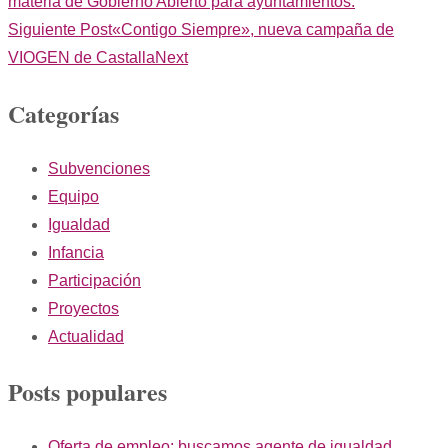
materia de Gobierno Abierto para ayuntamientos.
Siguiente Post
«Contigo Siempre», nueva campaña de
VIOGEN de Castalla
Next
Categorías
Subvenciones
Equipo
Igualdad
Infancia
Participación
Proyectos
Actualidad
Posts populares
Oferta de empleo: buscamos agente de igualdad