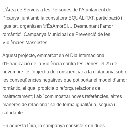
L’Àrea de Serveis a les Persones de l’Ajuntament de
Picanya, junt amb la consultora EQUÀLITAT, participació i
igualtat, organitzen ‘#ÉsAmorSi… Desmuntant l’amor
romàntic’, Campanya Municipal de Prevenció de les
Violències Masclistes.
Aquest projecte, emmarcat en el Dia Internacional
d’Erradicació de la Violència contra les Dones, el 25 de
novembre, te l’objectiu de conscienciar a la ciutadania sobre
les conseqüències negatives que pot portar el model d’amor
romàntic, el qual propicia o reforça relacions de
maltractament; i així com mostrar noves referències, altres
maneres de relacionar-se de forma igualitària, segura i
saludable.
En aquesta línia, la campanya consisteix en dues