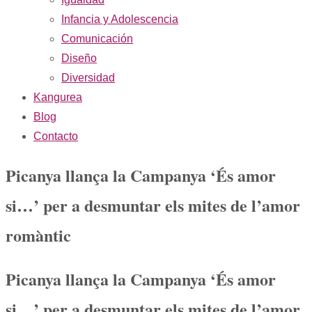
Infancia y Adolescencia
Comunicación
Diseño
Diversidad
Kangurea
Blog
Contacto
Picanya llança la Campanya ‘És amor
si…’ per a desmuntar els mites de l’amor
romàntic
Picanya llança la Campanya ‘És amor
si…’ per a desmuntar els mites de l’amor