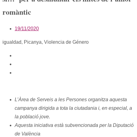
romàntic
19/11/2020
igualdad
,
Picanya
,
Violencia de Género
L’Àrea de Serveis a les Persones organitza aquesta
campanya dirigida a tota la ciutadania i, en especial, a
la població jove.
Aquesta iniciativa està subvencionada per la Diputació
de València