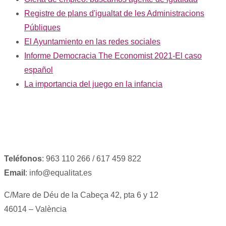
Registre de plans d'igualtat de les Administracions
Públiques
El Ayuntamiento en las redes sociales
Informe Democracia The Economist 2021-El caso
español
La importancia del juego en la infancia
Teléfonos
: 963 110 266 / 617 459 822
Email
: info@equalitat.es
C/Mare de Déu de la Cabeça 42, pta 6 y 12
46014 – València