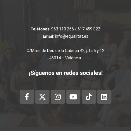
Teléfonos
: 963 110 266 / 617 459 822
Email
: info@equalitat.es
C/Mare de Déu de la Cabeça 42, pta 6 y 12
46014 – València
¡Síguenos en redes sociales!