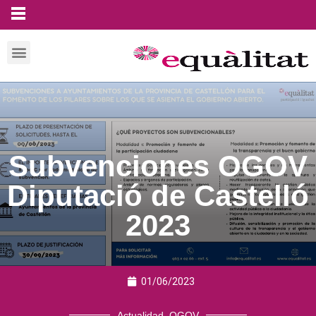
Subvenciones OGOV
Diputació de Castelló
2023
01/06/2023
Actualidad
,
OGOV