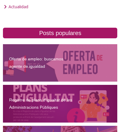
Actualidad
Posts populares
Oferta de empleo: buscamos
agente de igualdad
Registre de plans d'igualtat de les
Administracions Públiques