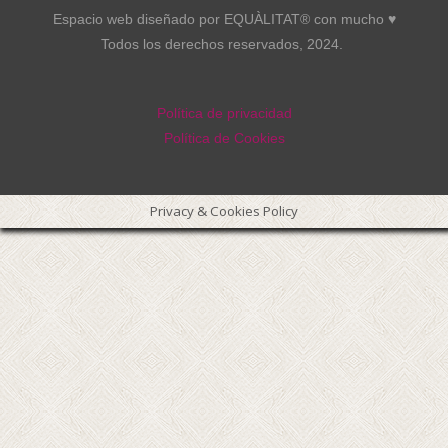
Espacio web diseñado por EQUÀLITAT® con mucho ♥︎
Todos los derechos reservados, 2024.
Política de privacidad
Política de Cookies
Privacy & Cookies Policy