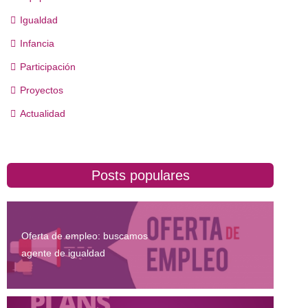
Igualdad
Infancia
Participación
Proyectos
Actualidad
Posts populares
Oferta de empleo: buscamos
agente de igualdad