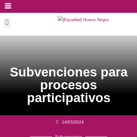
Subvenciones para
procesos
participativos
14/03/2024
Subvenciones