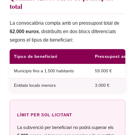
total
La convocatòria compta amb un pressupost total de
62.000 euros
, distribuïts en dos blocs diferenciats
segons el tipus de beneficiari:
Tipus de beneficiari
Pressupost assig
Municipis fins a 1.500 habitants
59.000 €
Entitats locals menors
3.000 €
LÍMIT PER SOL·LICITANT
La subvenció per beneficiari no podrà superar els