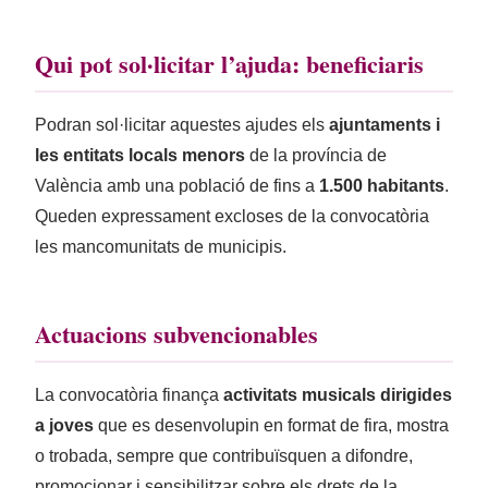
Qui pot sol·licitar l’ajuda: beneficiaris
Podran sol·licitar aquestes ajudes els
ajuntaments i
les entitats locals menors
de la província de
València amb una població de fins a
1.500 habitants
.
Queden expressament excloses de la convocatòria
les mancomunitats de municipis.
Actuacions subvencionables
La convocatòria finança
activitats musicals dirigides
a joves
que es desenvolupin en format de fira, mostra
o trobada, sempre que contribuïsquen a difondre,
promocionar i sensibilitzar sobre els drets de la