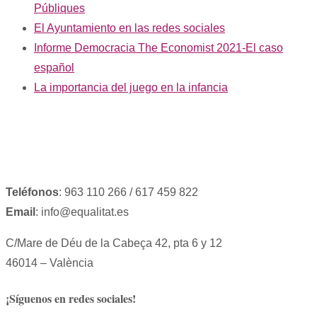
Públiques
El Ayuntamiento en las redes sociales
Informe Democracia The Economist 2021-El caso
español
La importancia del juego en la infancia
Teléfonos
: 963 110 266 / 617 459 822
Email
: info@equalitat.es
C/Mare de Déu de la Cabeça 42, pta 6 y 12
46014 – València
¡Síguenos en redes sociales!