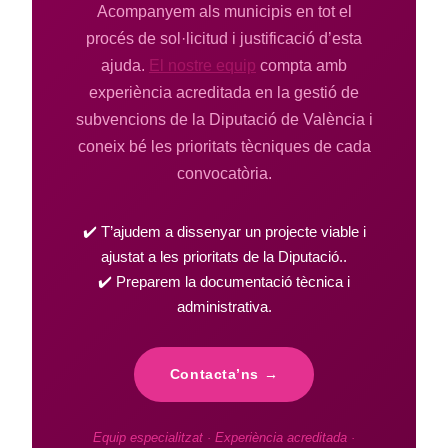
Acompanyem als municipis en tot el
procés de sol·licitud i justificació d’esta
ajuda.
El nostre equip
compta amb
experiència acreditada en la gestió de
subvencions de la Diputació de València i
coneix bé les prioritats tècniques de cada
convocatòria.
✔️ T’ajudem a dissenyar un projecte viable i
ajustat a les prioritats de la Diputació..
✔️ Preparem la documentació tècnica i
administrativa.
Contacta’ns →
Equip especialitzat · Experiència acreditada ·