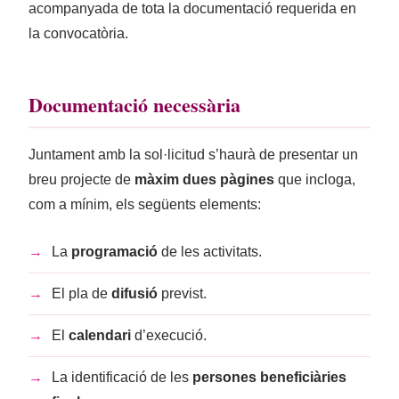
acompanyada de tota la documentació requerida en
la convocatòria.
Documentació necessària
Juntament amb la sol·licitud s’haurà de presentar un
breu projecte de
màxim dues pàgines
que incloga,
com a mínim, els següents elements:
→
La
programació
de les activitats.
→
El pla de
difusió
previst.
→
El
calendari
d’execució.
→
La identificació de les
persones beneficiàries