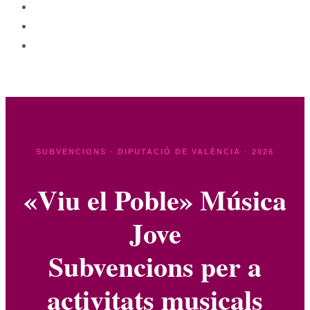
SUBVENCIONS · DIPUTACIÓ DE VALÈNCIA · 2026
«Viu el Poble» Música
Jove
Subvencions per a
activitats musicals