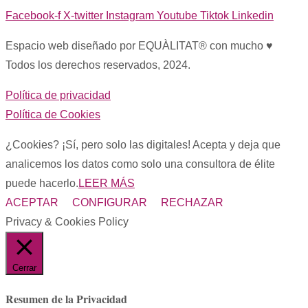
Facebook-f
X-twitter
Instagram
Youtube
Tiktok
Linkedin
Espacio web diseñado por EQUÀLITAT® con mucho ♥︎
Todos los derechos reservados, 2024.
Política de privacidad
Política de Cookies
¿Cookies? ¡Sí, pero solo las digitales! Acepta y deja que
analicemos los datos como solo una consultora de élite
puede hacerlo.
LEER MÁS
ACEPTAR
CONFIGURAR
RECHAZAR
Privacy & Cookies Policy
Cerrar
Resumen de la Privacidad