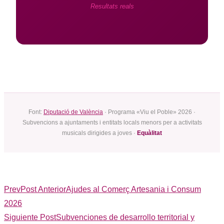
Resultats reals
Font:
Diputació de València
· Programa «Viu el Poble» 2026 ·
Subvencions a ajuntaments i entitats locals menors per a activitats
musicals dirigides a joves ·
Equàlitat
Prev
Post Anterior
Ajudes al Comerç Artesania i Consum
2026
Siguiente Post
Subvenciones de desarrollo territorial y