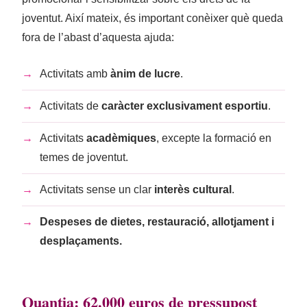
joventut. Així mateix, és important conèixer què queda
fora de l’abast d’aquesta ajuda:
→
Activitats amb
ànim de lucre
.
→
Activitats de
caràcter exclusivament esportiu
.
→
Activitats
acadèmiques
, excepte la formació en
temes de joventut.
→
Activitats sense un clar
interès cultural
.
→
Despeses de dietes, restauració, allotjament i
desplaçaments.
Quantia: 62.000 euros de pressupost