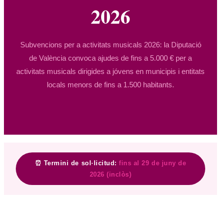
2026
Subvencions per a activitats musicals 2026: la Diputació
de València convoca ajudes de fins a 5.000 € per a
activitats musicals dirigides a jóvens en municipis i entitats
locals menors de fins a 1.500 habitants.
⏰ Termini de sol·licitud:
fins al 29 de juny de
2026 (inclòs)