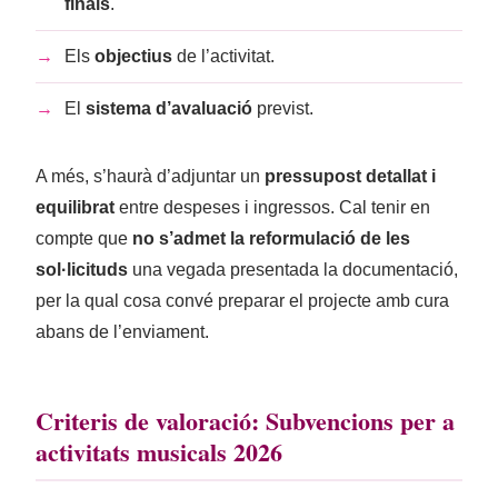
finals
.
→
Els
objectius
de l’activitat.
→
El
sistema d’avaluació
previst.
A més, s’haurà d’adjuntar un
pressupost detallat i
equilibrat
entre despeses i ingressos. Cal tenir en
compte que
no s’admet la reformulació de les
sol·licituds
una vegada presentada la documentació,
per la qual cosa convé preparar el projecte amb cura
abans de l’enviament.
Criteris de valoració: Subvencions per a
activitats musicals 2026