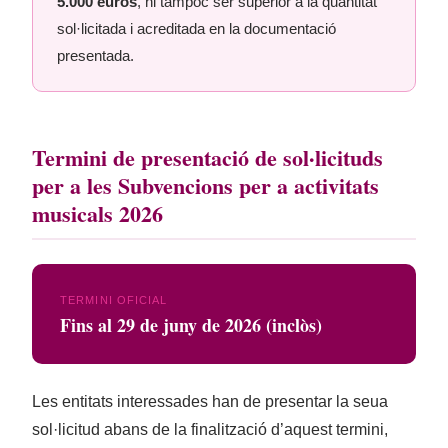
5.000 euros
, ni tampoc ser superior a la quantitat
sol·licitada i acreditada en la documentació
presentada.
Termini de presentació de sol·licituds
per a les Subvencions per a activitats
musicals 2026
TERMINI OFICIAL
Fins al 29 de juny de 2026 (inclòs)
Les entitats interessades han de presentar la seua
sol·licitud abans de la finalització d’aquest termini,