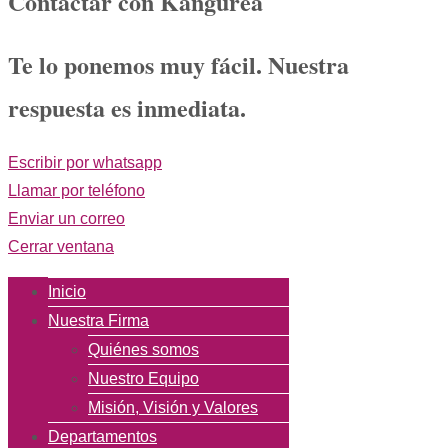
Contactar con Kangurea
Te lo ponemos muy fácil. Nuestra
respuesta es inmediata.
Escribir por whatsapp
Llamar por teléfono
Enviar un correo
Cerrar ventana
Inicio
Nuestra Firma
Quiénes somos
Nuestro Equipo
Misión, Visión y Valores
Departamentos