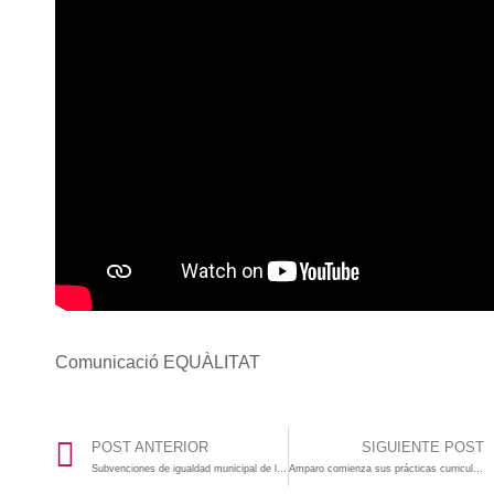
Comunicació EQUÀLITAT
POST ANTERIOR
SIGUIENTE POST
Subvenciones de igualdad municipal de la GVA 2022-Ayuntamientos
Amparo comienza sus prácticas curriculares en nuestra firma