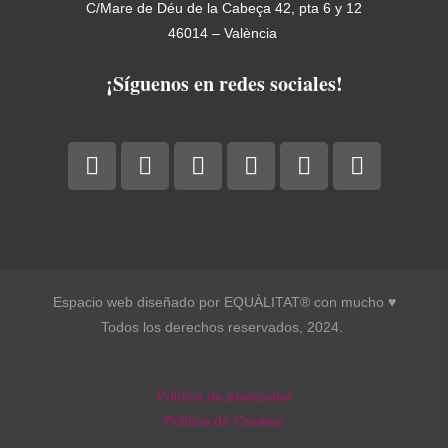
C/Mare de Déu de la Cabeça 42, pta 6 y 12
46014 – València
¡Síguenos en redes sociales!
Espacio web diseñado por EQUÀLITAT® con mucho ♥︎
Todos los derechos reservados, 2024.
Política de privacidad
Política de Cookies