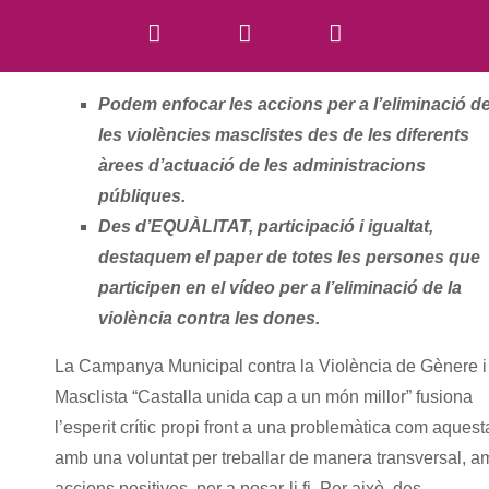
Podem enfocar les accions per a l’eliminació d
les violències masclistes des de les diferents
àrees d’actuació de les administracions
públiques.
Des d’EQUÀLITAT, participació i igualtat,
destaquem el paper de totes les persones que
participen en el vídeo per a l’eliminació de la
violència contra les dones.
La Campanya Municipal contra la Violència de Gènere i
Masclista “Castalla unida cap a un món millor” fusiona
l’esperit crític propi front a una problemàtica com aquest
amb una voluntat per treballar de manera transversal, a
accions positives, per a posar-li fi. Per això, des