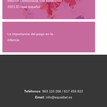
Informe Democracia The Economist
2021-El caso español
La importancia del juego en la
infancia
Teléfonos
: 963 110 266 / 617 459 822
Email
: info@equalitat.es