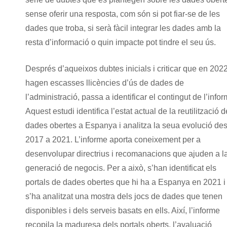
sense oferir una resposta, com són si pot fiar-se de les
dades que troba, si serà fàcil integrar les dades amb la
resta d’informació o quin impacte pot tindre el seu ús.
Després d’aqueixos dubtes inicials i criticar que en 202
hagen escasses llicències d’ús de dades de
l’administració, passa a identificar el contingut de l’infor
Aquest estudi identifica l’estat actual de la reutilització d
dades obertes a Espanya i analitza la seua evolució de
2017 a 2021. L’informe aporta coneixement per a
desenvolupar directrius i recomanacions que ajuden a l
generació de negocis. Per a això, s’han identificat els
portals de dades obertes que hi ha a Espanya en 2021 i
s’ha analitzat una mostra dels jocs de dades que tenen
disponibles i dels serveis basats en ells. Així, l’informe
recopila la maduresa dels portals oberts, l’avaluació