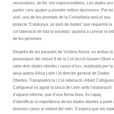
necessàries, de fet, són imprescindibles. Les dades ens
parlen i ens ajuden a prendre millors decisions
«. Per tot
això, una de les prioritats de la Conselleria serà el seu
projecte “Catalunya, un país de dades” que requerirà la
col·laboració de tota la societat i ajudarà a canviar la vi
de les persones.
Després de les paraules de Victòria Alsina, va arribar la
presentació del Volum 8 de la Col·lecció Govern Obert «
valor dels dades obertes i casos d’ús
«, realitzada per la
seua autora Alícia León i el director general de Dades
Obertes, Transparència i Col·laboració, Albert Cañiguera
Cañigueral va agraïr la tasca de León amb l’elaboració
d’aquest informe, que d’una forma breu, és capaç
d’identificar la importància de les dades obertes a partir
diversos casos al voltant del món. S’espera que els rept