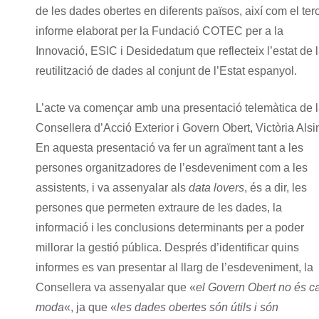
de les dades obertes en diferents països, així com el ter
informe elaborat per la Fundació COTEC per a la
Innovació, ESIC i Desidedatum que reflecteix l’estat de 
reutilització de dades al conjunt de l’Estat espanyol.
L’acte va començar amb una presentació telemàtica de 
Consellera d’Acció Exterior i Govern Obert, Victòria Alsi
En aquesta presentació va fer un agraïment tant a les
persones organitzadores de l’esdeveniment com a les
assistents, i va assenyalar als
data lovers
, és a dir, les
persones que permeten extraure de les dades, la
informació i les conclusions determinants per a poder
millorar la gestió pública. Després d’identificar quins
informes es van presentar al llarg de l’esdeveniment, la
Consellera va assenyalar que «
el Govern Obert no és c
moda
«, ja que «
les dades obertes són útils i són