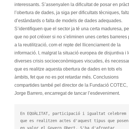
interessants. S’assenyalen la dificultat de posar en pràc
l’obertura de dades, ja siga per dificultats tècniques, falt
d’estàndards o falta de models de dades adequades.
S’identifiquen que el sector ja té una certa maduresa, p
que no pot créixer si no s’eliminen unes certes barreres 
a la reutilització, com el repte del llicenciament de la
informació. I, malgrat la situació europea de disjuntiva i 
diverses crisis socioeconòmiques viscudes, és necessar
que es realitze aquesta obertura de dades en tots els
àmbits, fet que no es pot retardar més. Conclusions
compartides també pel director de la Fundació COTEC,
Jorge Barrero, encarregat de tancar l’esdeveniment.
En EQUÀLITAT, participació i igualtat celebrem 
que es realitzen actes d'aquest tipus que posen 
en valor el Govern Obert. S'ha d'afrontar 