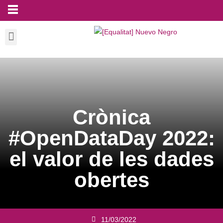
Crònica
#OpenDataDay 2022:
el valor de les dades
obertes
11/03/2022