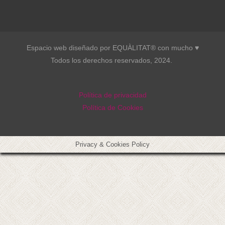
Espacio web diseñado por EQUÀLITAT® con mucho ♥︎
Todos los derechos reservados, 2024.
Política de privacidad
Política de Cookies
Privacy & Cookies Policy