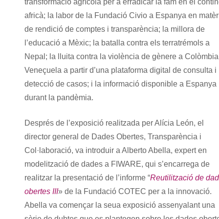
transformació agrícola per a erradicar la fam en el conti
africà; la labor de la Fundació Civio a Espanya en matèr
de rendició de comptes i transparència; la millora de
l’educació a Mèxic; la batalla contra els terratrémols a
Nepal; la lluita contra la violència de gènere a Colòmbia
Veneçuela a partir d’una plataforma digital de consulta i
detecció de casos; i la informació disponible a Espanya
durant la pandèmia.
Després de l’exposició realitzada per Alícia León, el
director general de Dades Obertes, Transparència i
Col·laboració, va introduir a Alberto Abella, expert en
modelització de dades a FIWARE, qui s’encarrega de
realitzar la presentació de l’informe “
Reutilització de da
obertes III
» de la Fundació COTEC per a la innovació.
Abella va començar la seua exposició assenyalant una
sèrie de dubtes que es plantegen sobre les dades obert