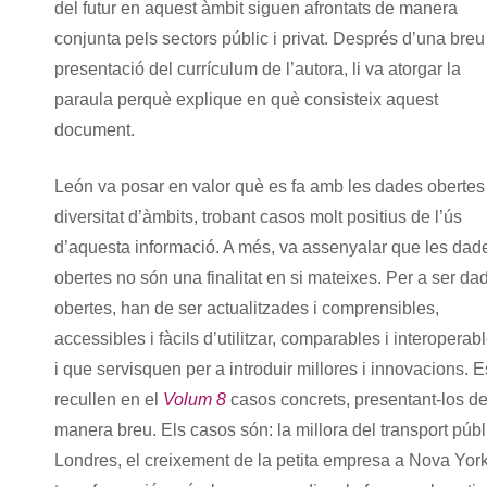
del futur en aquest àmbit siguen afrontats de manera
conjunta pels sectors públic i privat. Després d’una breu
presentació del currículum de l’autora, li va atorgar la
paraula perquè explique en què consisteix aquest
document.
León va posar en valor què es fa amb les dades obertes
diversitat d’àmbits, trobant casos molt positius de l’ús
d’aquesta informació. A més, va assenyalar que les dad
obertes no són una finalitat en si mateixes. Per a ser da
obertes, han de ser actualitzades i comprensibles,
accessibles i fàcils d’utilitzar, comparables i interoperab
i que servisquen per a introduir millores i innovacions. E
recullen en el
Volum 8
casos concrets, presentant-los d
manera breu. Els casos són: la millora del transport públ
Londres, el creixement de la petita empresa a Nova York