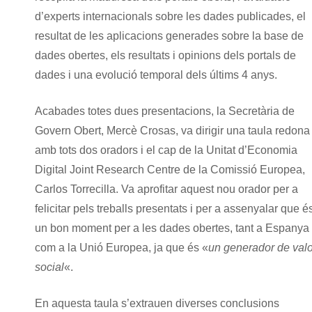
d’experts internacionals sobre les dades publicades, el
resultat de les aplicacions generades sobre la base de
dades obertes, els resultats i opinions dels portals de
dades i una evolució temporal dels últims 4 anys.
Acabades totes dues presentacions, la Secretària de
Govern Obert, Mercè Crosas, va dirigir una taula redona
amb tots dos oradors i el cap de la Unitat d’Economia
Digital Joint Research Centre de la Comissió Europea,
Carlos Torrecilla. Va aprofitar aquest nou orador per a
felicitar pels treballs presentats i per a assenyalar que é
un bon moment per a les dades obertes, tant a Espanya
com a la Unió Europea, ja que és «
un generador de valo
social
«.
En aquesta taula s’extrauen diverses conclusions