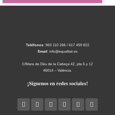
Teléfonos
: 963 110 266 / 617 459 822
Email
: info@equalitat.es
C/Mare de Déu de la Cabeça 42, pta 6 y 12
46014 – València
¡Síguenos en redes sociales!