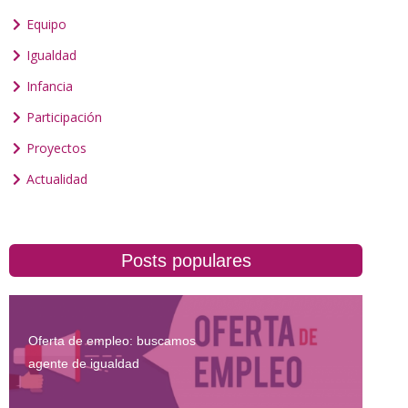
Equipo
Igualdad
Infancia
Participación
Proyectos
Actualidad
Posts populares
Oferta de empleo: buscamos
agente de igualdad