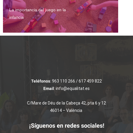
La importancia del juego en la
infancia
Teléfonos
: 963 110 266 / 617 459 822
Email
: info@equalitat.es
C/Mare de Déu de la Cabeça 42, pta 6 y 12
46014 – València
¡Síguenos en redes sociales!