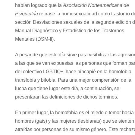
habían logrado que la
Asociación Norteamericana de
Psiquiatría
retirase la homosexualidad como trastorno d
sección Desviaciones sexuales de la segunda edición d
Manual Diagnóstico y Estadístico de los Trastornos
Mentales (DSM-II).
A pesar de que este día sirve para visibilizar las agresi
a las que se ven expuestas las personas que forman par
del colectivo LGBTIQ+, hace hincapié en la homofobia,
transfobia y bifobia. Para una mejor comprensión de la
lucha que tiene lugar este día, a continuación, se
presentaran las definiciones de dichos términos.
En primer lugar, la homofobia es el miedo o temor hacia 
hombres (gais) y las mujeres (lesbianas) que se sienten
atraídas por personas de su mismo género. Este rechaz