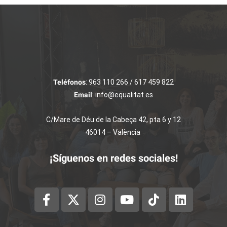
Teléfonos
: 963 110 266 / 617 459 822
Email
: info@equalitat.es
C/Mare de Déu de la Cabeça 42, pta 6 y 12
46014 – València
¡Síguenos en redes sociales!