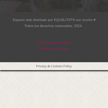
Espacio web diseñado por EQUÀLITAT® con mucho ♥︎
Todos los derechos reservados, 2024.
Política de privacidad
Política de Cookies
Privacy & Cookies Policy