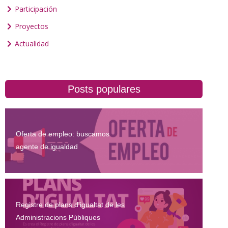
Participación
Proyectos
Actualidad
Posts populares
Oferta de empleo: buscamos
agente de igualdad
Registre de plans d'igualtat de les
Administracions Públiques