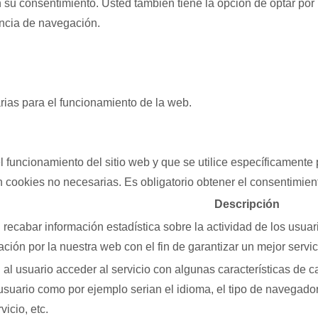
u consentimiento. Usted también tiene la opción de optar por n
encia de navegación.
ias para el funcionamiento de la web.
 funcionamiento del sitio web y que se utilice específicamente 
 cookies no necesarias. Es obligatorio obtener el consentimient
Descripción
recabar información estadística sobre la actividad de los usua
ción por la nuestra web con el fin de garantizar un mejor servic
al usuario acceder al servicio con algunas características de c
l usuario como por ejemplo serian el idioma, el tipo de navegador
icio, etc.