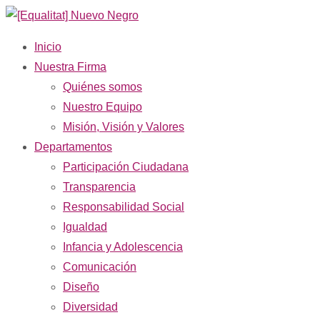
Inicio
Nuestra Firma
Quiénes somos
Nuestro Equipo
Misión, Visión y Valores
Departamentos
Participación Ciudadana
Transparencia
Responsabilidad Social
Igualdad
Infancia y Adolescencia
Comunicación
Diseño
Diversidad