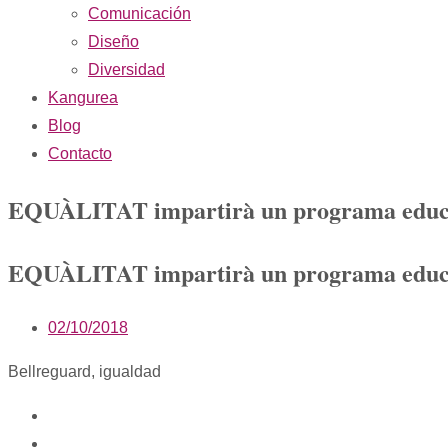
Comunicación
Diseño
Diversidad
Kangurea
Blog
Contacto
EQUÀLITAT impartirà un programa educati
EQUÀLITAT impartirà un programa educati
02/10/2018
Bellreguard
,
igualdad