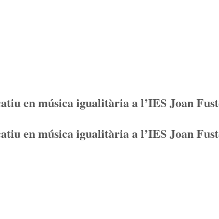
u en música igualitària a l’IES Joan Fust
u en música igualitària a l’IES Joan Fust