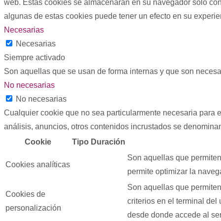
web. Estas cookies se almacenarán en su navegador sólo con s
algunas de estas cookies puede tener un efecto en su experi
Necesarias
Necesarias
Siempre activado
Son aquellas que se usan de forma internas y que son necesar
No necesarias
No necesarias
Cualquier cookie que no sea particularmente necesaria para el
análisis, anuncios, otros contenidos incrustados se denominan
Cookie
Tipo
Duración
Son aquellas que permiten 
Cookies analíticas
permite optimizar la navega
Son aquellas que permiten 
Cookies de
criterios en el terminal de
personalización
desde donde accede al serv