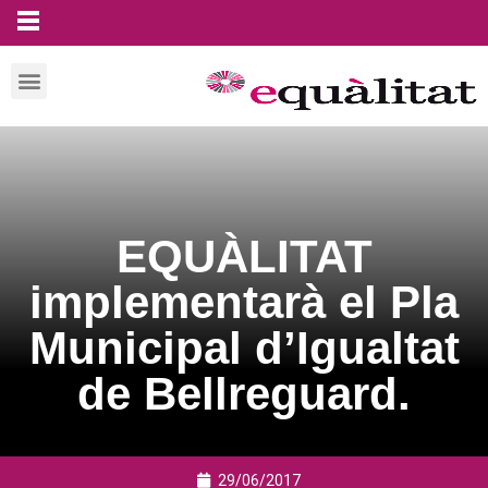
EQUÀLITAT
implementarà el Pla
Municipal d’Igualtat
de Bellreguard.
29/06/2017