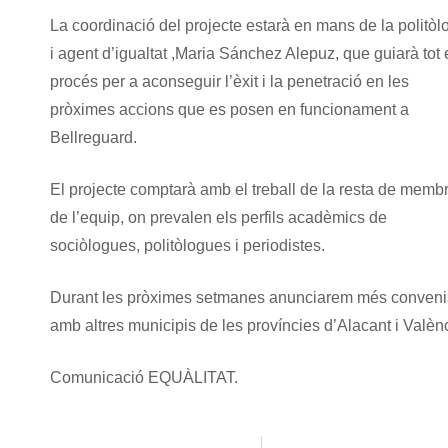
La coordinació del projecte estarà en mans de la politòl
i agent d’igualtat ,Maria Sánchez Alepuz, que guiarà tot 
procés per a aconseguir l’èxit i la penetració en les
pròximes accions que es posen en funcionament a
Bellreguard.
El projecte comptarà amb el treball de la resta de memb
de l’equip, on prevalen els perfils acadèmics de
sociòlogues, politòlogues i periodistes.
Durant les pròximes setmanes anunciarem més conveni
amb altres municipis de les províncies d’Alacant i Valèn
Comunicació EQUÀLITAT.