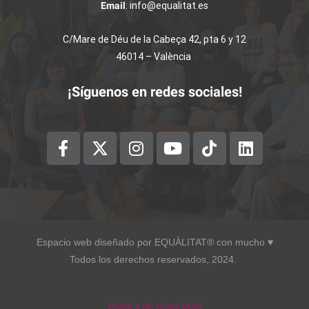
Email
: info@equalitat.es
C/Mare de Déu de la Cabeça 42, pta 6 y 12
46014 – València
¡Síguenos en redes sociales!
Espacio web diseñado por EQUÀLITAT® con mucho ♥︎
Todos los derechos reservados, 2024.
Política de privacidad