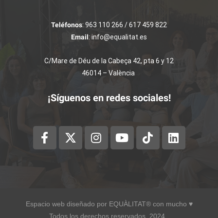
Teléfonos
: 963 110 266 / 617 459 822
Email
: info@equalitat.es
C/Mare de Déu de la Cabeça 42, pta 6 y 12
46014 – València
¡Síguenos en redes sociales!
Espacio web diseñado por EQUÀLITAT® con mucho ♥︎
Todos los derechos reservados, 2024.