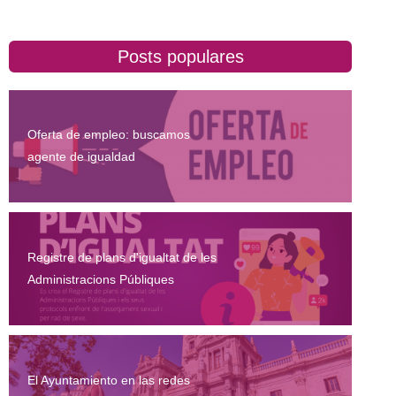
Posts populares
Oferta de empleo: buscamos
agente de igualdad
Registre de plans d'igualtat de les
Administracions Públiques
El Ayuntamiento en las redes