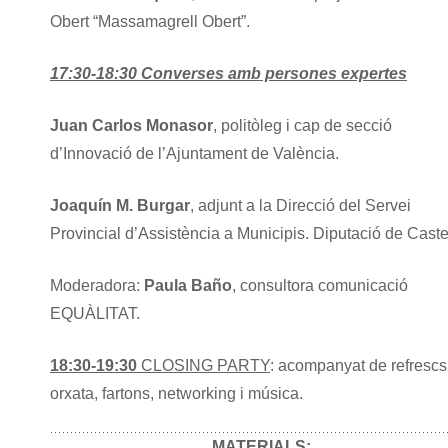
Obert “Massamagrell Obert”.
17:30-18:30
Converses amb persones expertes
Juan Carlos Monasor
, politòleg i cap de secció
d’Innovació de l’Ajuntament de València.
Joaquín M. Burgar
, adjunt a la Direcció del Servei
Provincial d’Assistència a Municipis. Diputació de Caste
Moderadora:
Paula Baño
, consultora comunicació
EQUÀLITAT.
18:30-19:30
CLOSING PARTY
: acompanyat de refrescs
orxata, fartons, networking i música.
MATERIALS: