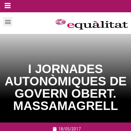
I JORNADES
AUTONÒMIQUES DE
GOVERN OBERT.
MASSAMAGRELL
18/05/2017