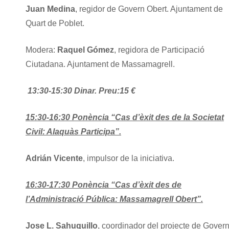
Juan Medina
, regidor de Govern Obert. Ajuntament de
Quart de Poblet.
Modera:
Raquel Gómez
, regidora de Participació
Ciutadana. Ajuntament de Massamagrell.
13:30-15:30 Dinar. Preu:15 €
15:30-16:30
Ponència “Cas d’èxit des de la Societat
Civil: Alaquàs Participa”.
Adrián Vicente
, impulsor de la iniciativa.
16:30-17:30
Ponència “Cas d’èxit des de
l’Administració Pública: Massamagrell Obert”.
Jose L. Sahuquillo
, coordinador del projecte de Gover