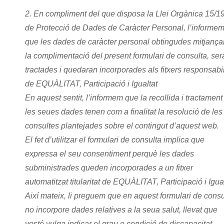
2. En compliment del que disposa la Llei Orgànica 15/1
de Protecció de Dades de Caràcter Personal, l’informe
que les dades de caràcter personal obtingudes mitjança
la complimentació del present formulari de consulta, ser
tractades i quedaran incorporades als fitxers responsabil
de EQUÀLITAT, Participació i Igualtat
En aquest sentit, l’informem que la recollida i tractament
les seues dades tenen com a finalitat la resolució de les
consultes plantejades sobre el contingut d’aquest web.
El fet d’utilitzar el formulari de consulta implica que
expressa el seu consentiment perquè les dades
subministrades queden incorporades a un fitxer
automatitzat titularitat de EQUÀLITAT, Participació i Igua
Així mateix, li preguem que en aquest formulari de consu
no incorpore dades relatives a la seua salut, llevat que
vosté vulga indicar el grau o condició de discapacitat.