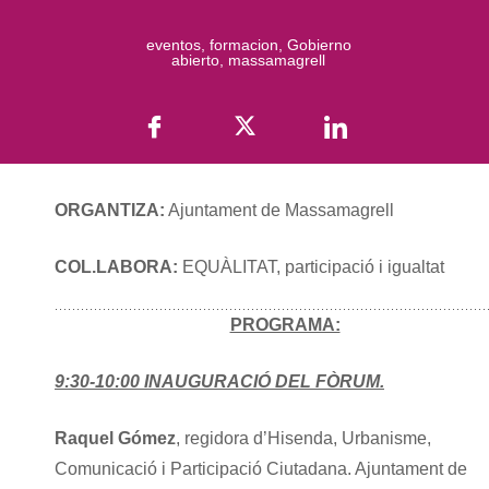
eventos
,
formacion
,
Gobierno
abierto
,
massamagrell
ORGANTIZA:
Ajuntament de Massamagrell
COL.LABORA:
EQUÀLITAT, participació i igualtat
PROGRAMA:
9:30-10:00
INAUGURACIÓ DEL FÒRUM.
Raquel Gómez
, regidora d’Hisenda, Urbanisme,
Comunicació i Participació Ciutadana. Ajuntament de