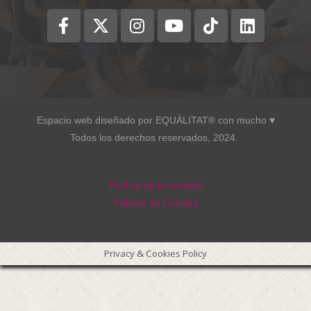
Espacio web diseñado por EQUÀLITAT® con mucho ♥︎
Todos los derechos reservados, 2024.
Política de privacidad
Política de Cookies
Privacy & Cookies Policy