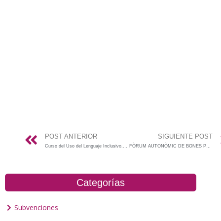
POST ANTERIOR
SIGUIENTE POST
Curso del Uso del Lenguaje Inclusivo. Valencia, JUNIO 2017
FÒRUM AUTONÒMIC DE BONES PRÀCTIQUES EN IGUALTAT MUNICIPAL
Categorías
Subvenciones