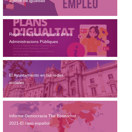
agente de igualdad
Registre de plans d'igualtat de les
Administracions Públiques
El Ayuntamiento en las redes
sociales
Informe Democracia The Economist
2021-El caso español