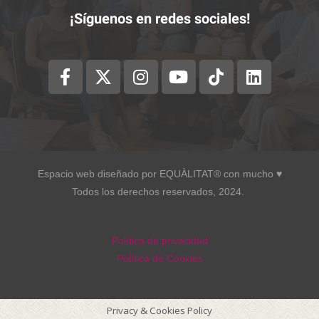
¡Síguenos en redes sociales!
Espacio web diseñado por EQUÀLITAT® con mucho ♥︎
Todos los derechos reservados, 2024.
Política de privacidad
Política de Cookies
Privacy & Cookies Policy