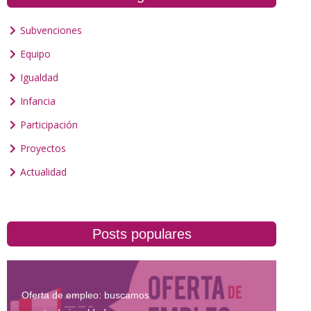
Subvenciones
Equipo
Igualdad
Infancia
Participación
Proyectos
Actualidad
Posts populares
Oferta de empleo: buscamos