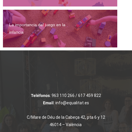
La importancia del juego en la
infancia
Teléfonos
: 963 110 266 / 617 459 822
Email
: info@equalitat.es
C/Mare de Déu de la Cabeça 42, pta 6 y 12
46014 – València