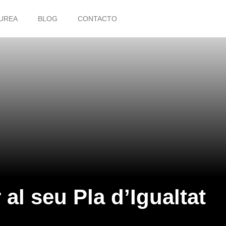
UREA
BLOG
CONTACTO
al seu Pla d’Igualtat