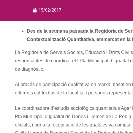
15/02/2017
Des de la setmana passada la Regidoria de Serve
Contextualització Quantitativa, emmarcat en la 
La Regidoria de Serveis Socials, Educació i Drets Civil
responsables de coordinar el I Pla Municipal d’Igualtat 
de diagnòstic.
Al procés de participació qualitativa en marxa, basat en 
diferents col·lectius de la localitat i persones represent
La coordinadora d’estudis sociològics quantitatius Agar 
Pla Municipal d’Igualtat de Dones i Homes de La Pobla, b
oficials, i per a la recopilació de les quals es va compt