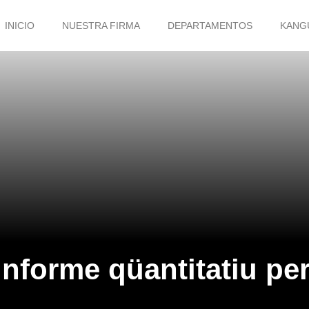
INICIO
NUESTRA FIRMA
DEPARTAMENTOS
KANG
informe qüantitatiu per 