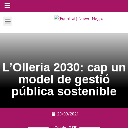
L’Olleria 2030: cap un
model de gestió
pública sostenible
23/09/2021
L'Olleria
,
RSE