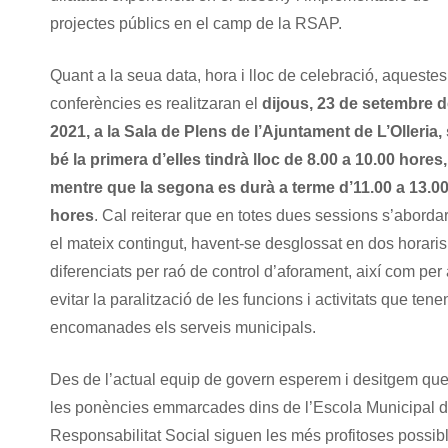
projectes públics en el camp de la RSAP.
Quant a la seua data, hora i lloc de celebració, aquestes
conferències es realitzaran el
dijous, 23 de setembre 
2021, a la Sala de Plens de l’Ajuntament de L’Olleria, 
bé la primera d’elles tindrà lloc de 8.00 a 10.00 hores,
mentre que la segona es durà a terme d’11.00 a 13.0
hores
. Cal reiterar que en totes dues sessions s’aborda
el mateix contingut, havent-se desglossat en dos horaris
diferenciats per raó de control d’aforament, així com per
evitar la paralització de les funcions i activitats que tene
encomanades els serveis municipals.
Des de l’actual equip de govern esperem i desitgem qu
les ponències emmarcades dins de l’Escola Municipal 
Responsabilitat Social siguen les més profitoses possib