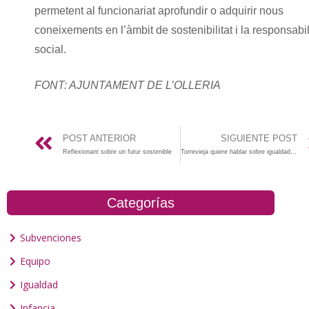
permetent al funcionariat aprofundir o adquirir nous
coneixements en l’àmbit de sostenibilitat i la responsabil
social.
FONT: AJUNTAMENT DE L’OLLERIA
POST ANTERIOR
SIGUIENTE POST
Reflexionant sobre un futur sostenible
Torrevieja quiere hablar sobre igualdad, ¿te animas?
Categorías
Subvenciones
Equipo
Igualdad
Infancia