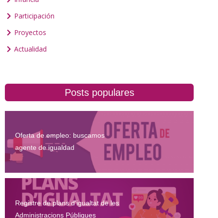
Participación
Proyectos
Actualidad
Posts populares
Oferta de empleo: buscamos
agente de igualdad
Registre de plans d'igualtat de les
Administracions Públiques