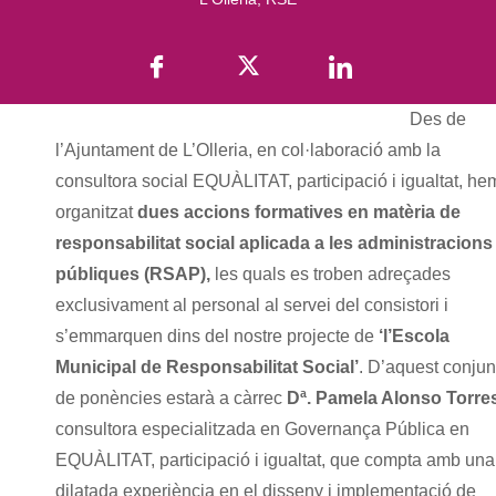
Des de
l’Ajuntament de L’Olleria, en col·laboració amb la
consultora social EQUÀLITAT, participació i igualtat, he
organitzat
dues accions formatives en matèria de
responsabilitat social aplicada a les administracions
públiques (RSAP),
les quals es troben adreçades
exclusivament al personal al servei del consistori i
s’emmarquen dins del nostre projecte de
‘l’Escola
Municipal de Responsabilitat Social’
. D’aquest conjun
de ponències estarà a càrrec
Dª. Pamela Alonso Torre
consultora especialitzada en Governança Pública en
EQUÀLITAT, participació i igualtat, que compta amb una
dilatada experiència en el disseny i implementació de