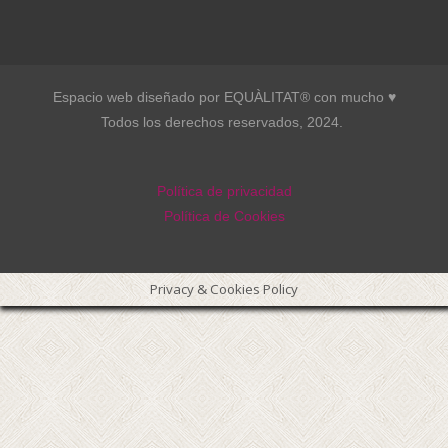
Espacio web diseñado por EQUÀLITAT® con mucho ♥︎
Todos los derechos reservados, 2024.
Política de privacidad
Política de Cookies
Privacy & Cookies Policy