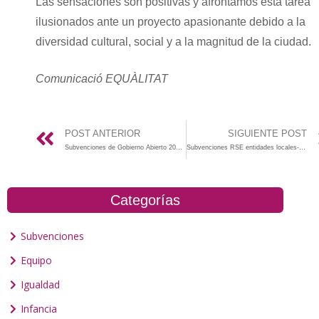
Las sensaciones son positivas y afrontamos esta tarea
ilusionados ante un proyecto apasionante debido a la
diversidad cultural, social y a la magnitud de la ciudad.
Comunicació EQUÀLITAT
POST ANTERIOR
SIGUIENTE POST
Subvenciones de Gobierno Abierto 2020-Generalitat Valenciana
Subvenciones RSE entidades locales-Generalitat Valenciana 2020
Categorías
Subvenciones
Equipo
Igualdad
Infancia