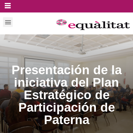
Presentación de la
iniciativa del Plan
Estratégico de
Participación de
Paterna