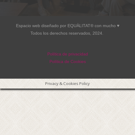
Espacio web diseñado por EQUÀLITAT® con mucho ♥︎
Todos los derechos reservados, 2024.
Política de privacidad
Política de Cookies
Privacy & Cookies Policy