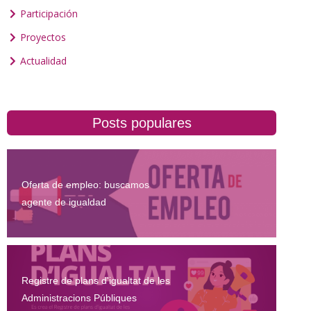
Participación
Proyectos
Actualidad
Posts populares
Oferta de empleo: buscamos
agente de igualdad
Registre de plans d'igualtat de les
Administracions Públiques