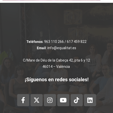
Teléfonos
: 963 110 266 / 617 459 822
Email
: info@equalitat.es
C/Mare de Déu de la Cabeça 42, pta 6 y 12
46014 – València
¡Síguenos en redes sociales!