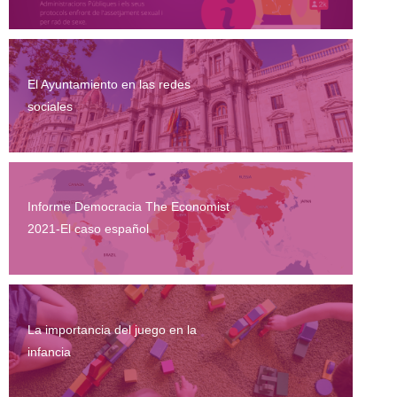
El Ayuntamiento en las redes
sociales
Informe Democracia The Economist
2021-El caso español
La importancia del juego en la
infancia