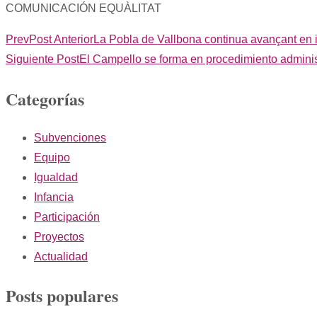
COMUNICACIÓN EQUÀLITAT
Prev
Post Anterior
La Pobla de Vallbona continua avançant en i
Siguiente Post
El Campello se forma en procedimiento adminis
Categorías
Subvenciones
Equipo
Igualdad
Infancia
Participación
Proyectos
Actualidad
Posts populares