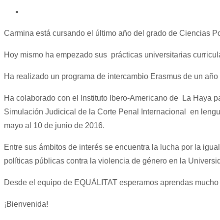
Carmina está cursando el último año del grado de Ciencias Pol
Hoy mismo ha empezado sus prácticas universitarias curric
Ha realizado un programa de intercambio Erasmus de un año 
Ha colaborado con el Instituto Ibero-Americano de La Haya pa
Simulación Judicical de la Corte Penal Internacional en len
mayo al 10 de junio de 2016.
Entre sus ámbitos de interés se encuentra la lucha por la igu
políticas públicas contra la violencia de género en la Univers
Desde el equipo de EQUÀLITAT esperamos aprendas mucho con
¡Bienvenida!