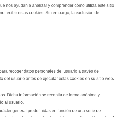
que nos ayudan a analizar y comprender cómo utiliza este sitio
o recibir estas cookies. Sin embargo, la exclusión de
para recoger datos personales del usuario a través de
o del usuario antes de ejecutar estas cookies en su sitio web.
rios. Dicha información se recopila de forma anónima y
io al usuario.
arácter general predefinidas en función de una serie de