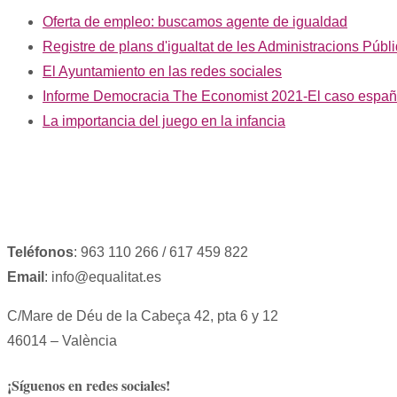
Oferta de empleo: buscamos agente de igualdad
Registre de plans d'igualtat de les Administracions Públ
El Ayuntamiento en las redes sociales
Informe Democracia The Economist 2021-El caso españ
La importancia del juego en la infancia
Teléfonos
: 963 110 266 / 617 459 822
Email
: info@equalitat.es
C/Mare de Déu de la Cabeça 42, pta 6 y 12
46014 – València
¡Síguenos en redes sociales!