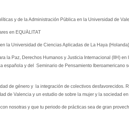
íticas y de la Administración Pública en la Universidad de Val
ulares en EQUÀLITAT
en la Universidad de Ciencias Aplicadas de La Haya (Holanda)
ra la Paz, Derechos Humanos y Justicia Internacional (IIH) en 
gua española y del Seminario de Pensamiento Iberoamericano so
aldad de género y la integración de colectivos desfavorecidos. 
idad de Valencia y un estudio de sobre la mujer y la sociedad e
 nosotras y que tu periodo de prácticas sea de gran provech