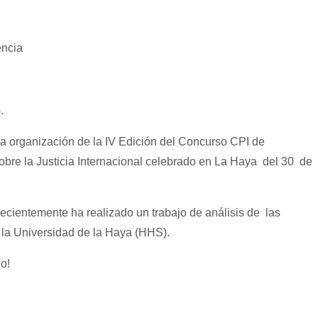
encia
.
la organización de la IV Edición del Concurso CPI de
bre la Justicia Internacional celebrado en La Haya del 30 de
Recientemente ha realizado un trabajo de análisis de las
n la Universidad de la Haya (HHS).
o!