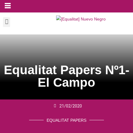
Equalitat Papers Nº1-
El Campo
21/02/2020
EQUALITAT PAPERS