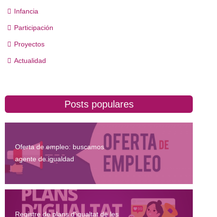
Infancia
Participación
Proyectos
Actualidad
Posts populares
Oferta de empleo: buscamos
agente de igualdad
Registre de plans d'igualtat de les