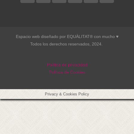
Espacio web diseñado por EQUÀLITAT® con mucho ♥︎
Todos los derechos reservados, 2024.
Política de privacidad
Política de Cookies
Privacy & Cookies Policy