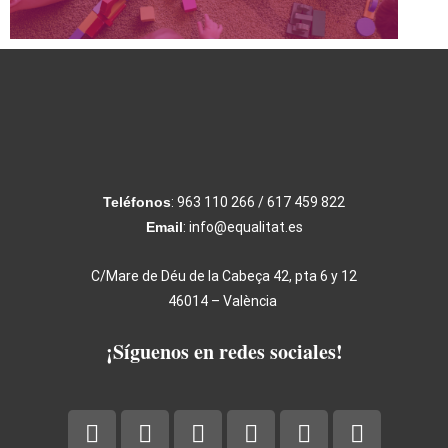
Teléfonos
: 963 110 266 / 617 459 822
Email
: info@equalitat.es
C/Mare de Déu de la Cabeça 42, pta 6 y 12
46014 – València
¡Síguenos en redes sociales!