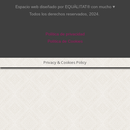
Espacio web diseñado por EQUÀLITAT® con mucho ♥︎
Todos los derechos reservados, 2024.
Política de privacidad
Política de Cookies
Privacy & Cookies Policy