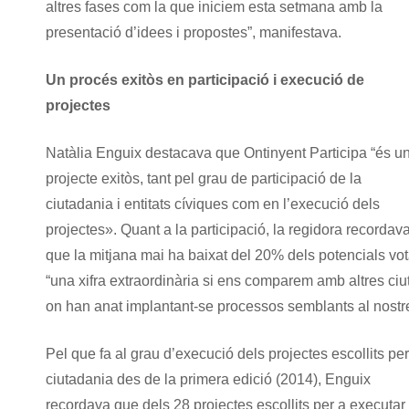
altres fases com la que iniciem esta setmana amb la
presentació d’idees i propostes”, manifestava.
Un procés exitòs en participació i execució de
projectes
Natàlia Enguix destacava que Ontinyent Participa “és u
projecte exitòs, tant pel grau de participació de la
ciutadania i entitats cíviques com en l’execució dels
projectes». Quant a la participació, la regidora recordav
que la mitjana mai ha baixat del 20% dels potencials vot
“una xifra extraordinària si ens comparem amb altres ciu
on han anat implantant-se processos semblants al nostre
Pel que fa al grau d’execució dels projectes escollits per
ciutadania des de la primera edició (2014), Enguix
recordava que dels 28 projectes escollits per a executar