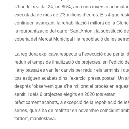
s’han fet realitat 24, un 86%, amb una inversió acumula
executada de més de 2’3 milions d’euros. Els 4 que res
continuen avançant: la rehabilitació i millora de la Glorie
la reurbanització del carrer Sant Antoni; la substitució de
coberta del Mercat Municipal i la repoblació de les serre
La regidora explicava respecte a l’execució que per tal 
reduir el temps de finalització de projectes, en l’edició d
l’any passat es van fer canvis per reduir els terminis i qu
tots estiguen acabats dins l’exercici pressupostari. Un a
després “observem que s’ha millorat el procés en aques
sentit, i dels 6 projectes elegits en 2020 tots estan
pràcticament acabats, a excepció de la repoblació de le
serres, que s’ha de realitzar en novembre coincidint amb
tardor”, manifestava.