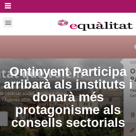
Ontinyent Participa
arribarà als instituts i
donarà més
protagonisme als
consells sectorials