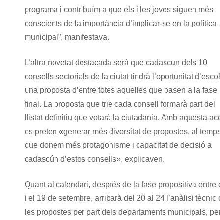
programa i contribuïm a que els i les joves siguen més
conscients de la importància d’implicar-se en la política
municipal”, manifestava.
L’altra novetat destacada serà que cadascun dels 10
consells sectorials de la ciutat tindrà l’oportunitat d’escol
una proposta d’entre totes aquelles que pasen a la fase
final. La proposta que trie cada consell formarà part del
llistat definitiu que votarà la ciutadania. Amb aquesta ac
es preten «generar més diversitat de propostes, al temp
que donem més protagonisme i capacitat de decisió a
cadascún d’estos consells», explicaven.
Quant al calendari, després de la fase propositiva entre 
i el 19 de setembre, arribarà del 20 al 24 l’anàlisi tècnic
les propostes per part dels departaments municipals, per