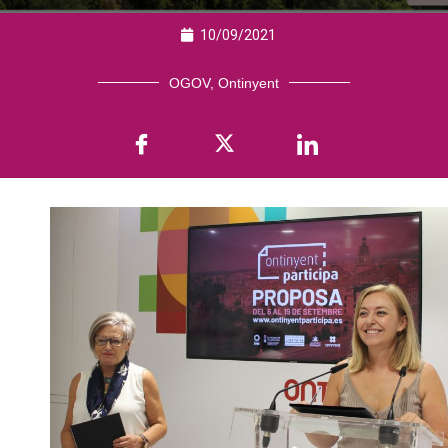
10/09/2021
OGOV
,
Ontinyent