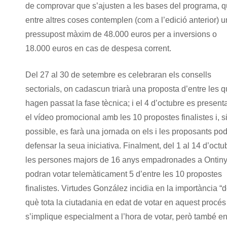
de comprovar que s’ajusten a les bases del programa, 
entre altres coses contemplen (com a l’edició anterior) u
pressupost màxim de 48.000 euros per a inversions o
18.000 euros en cas de despesa corrent.
Del 27 al 30 de setembre es celebraran els consells
sectorials, on cadascun triarà una proposta d’entre les 
hagen passat la fase tècnica; i el 4 d’octubre es present
el vídeo promocional amb les 10 propostes finalistes i, s
possible, es farà una jornada on els i les proposants po
defensar la seua iniciativa. Finalment, del 1 al 14 d’octu
les persones majors de 16 anys empadronades a Ontin
podran votar telemàticament 5 d’entre les 10 propostes
finalistes. Virtudes González incidia en la importància “
què tota la ciutadania en edat de votar en aquest procés
s’implique especialment a l’hora de votar, però també e