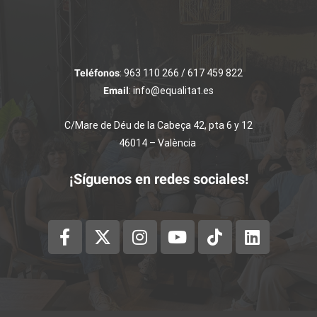
Teléfonos
: 963 110 266 / 617 459 822
Email
: info@equalitat.es
C/Mare de Déu de la Cabeça 42, pta 6 y 12
46014 – València
¡Síguenos en redes sociales!