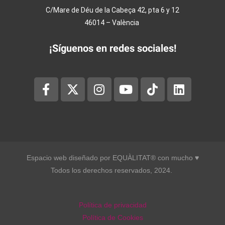
C/Mare de Déu de la Cabeça 42, pta 6 y 12
46014 – València
¡Síguenos en redes sociales!
Espacio web diseñado por EQUÀLITAT® con mucho ♥︎
Todos los derechos reservados, 2024.
Política de privacidad
Política de Cookies