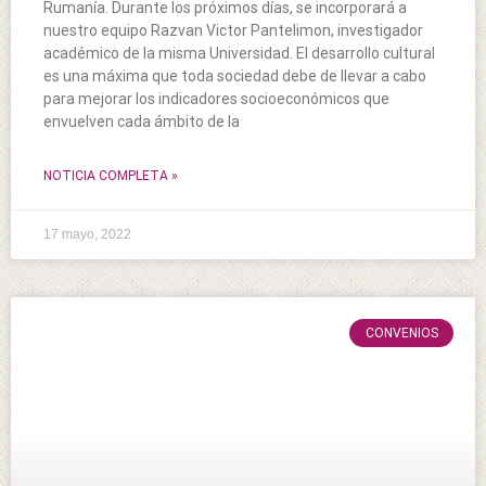
Rumanía. Durante los próximos días, se incorporará a
nuestro equipo Razvan Victor Pantelimon, investigador
académico de la misma Universidad. El desarrollo cultural
es una máxima que toda sociedad debe de llevar a cabo
para mejorar los indicadores socioeconómicos que
envuelven cada ámbito de la
NOTICIA COMPLETA »
17 mayo, 2022
CONVENIOS