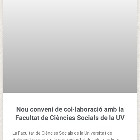
Nou conveni de col·laboració amb la
Facultat de Ciències Socials de la UV
La Facultat de Ciències Socials de la Universitat de
València ha mostrat la seua voluntat de voler continuar