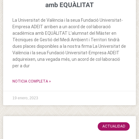
amb EQUÀLITAT
La Universitat de València i la seua Fundació Universitat-
Empresa ADEIT arriben a un acord de col·laboració
acadèmica amb EQUÀLITAT L’alumnat del Màster en
Tècniques de Gestió del Medi Ambient i Territori tindrà
dues places disponibles a la nostra firma La Universitat de
València i la seua Fundació Universitat-Empresa ADEIT
adquireixen, una vegada més, un acord de col·laboració
per a dur
NOTICIA COMPLETA »
19 enero, 2023
ACTUALIDAD