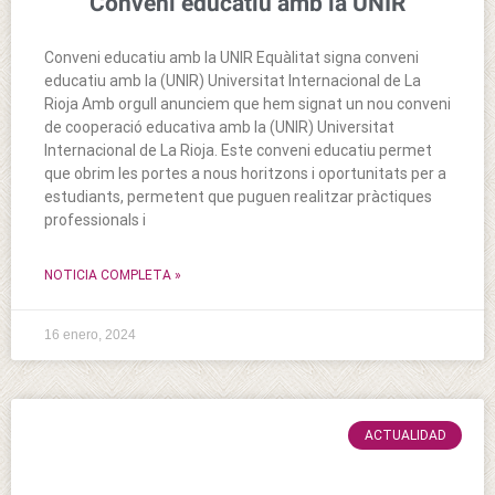
Conveni educatiu amb la UNIR
Conveni educatiu amb la UNIR Equàlitat signa conveni
educatiu amb la (UNIR) Universitat Internacional de La
Rioja Amb orgull anunciem que hem signat un nou conveni
de cooperació educativa amb la (UNIR) Universitat
Internacional de La Rioja. Este conveni educatiu permet
que obrim les portes a nous horitzons i oportunitats per a
estudiants, permetent que puguen realitzar pràctiques
professionals i
NOTICIA COMPLETA »
16 enero, 2024
ACTUALIDAD