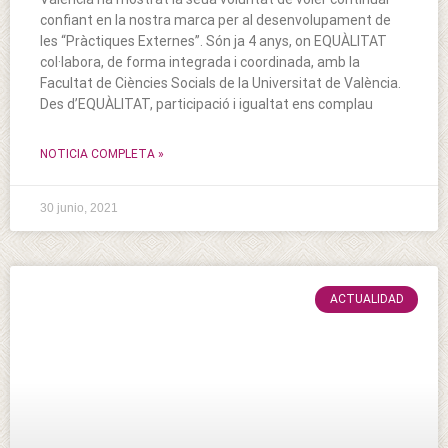
confiant en la nostra marca per al desenvolupament de
les “Pràctiques Externes”. Són ja 4 anys, on EQUÀLITAT
col·labora, de forma integrada i coordinada, amb la
Facultat de Ciències Socials de la Universitat de València.
Des d’EQUÀLITAT, participació i igualtat ens complau
NOTICIA COMPLETA »
30 junio, 2021
ACTUALIDAD